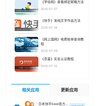
《学信网》查看绑定邮箱方法
2025-07-07
《快手》发纯文字作品方法
2025-07-18
《网上国网》电费账单查询教
程
2025-07-09
《京喜》实名认证教程
2025-07-10
相关应用
更新应用
日本快手kwai官方最新版