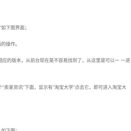
。
”如下图界面；
面的操作。
相应的版本，从前台现在是不容易找到了，从这里是可以一 一进
“卖家资讯”下面，显示有“淘宝大学”点击它，即可进入淘宝大
，如下图；