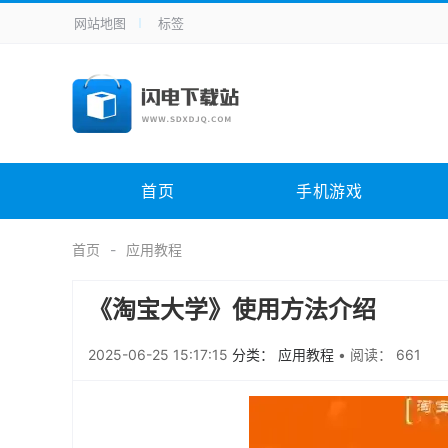
网站地图
标签
全站导航
手机应用
主题美化
其它应用
商
手机游戏
H5游戏
体育竞技
其
电脑软件
其它类别
图形软件
安
首页
手机游戏
应用教程
手游攻略
未分类
综
首页
应用教程
《淘宝大学》使用方法介绍
2025-06-25 15:17:15
分类： 应用教程
•
阅读： 661