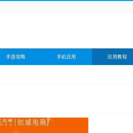
务办公
媒体影音
学习教育
拍照美颜
它游戏
冒险解谜
动作游戏
卡牌游戏
全相关
应用软件
影音软件
插件下载
手游攻略
手机应用
应用教程
合其它
软件教程