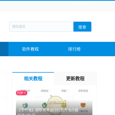
全站导航
新闻阅读
旅游出行
生活实用
社交聊天
搜索
回合网游
战棋游戏
枪战射击
模拟经营
教育教学
游戏娱乐
系统软件
素材下载
软件教程
排行榜
相关教程
更新教程
《支付宝》领取滴滴出行红包方法介绍
2025-06-27