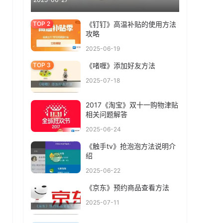
《钉钉》高温补贴的使用方法
攻略
2025-06-19
《啫喱》添加好友方法
2025-07-18
2017《淘宝》双十一购物津贴
相关问题解答
2025-06-24
《触手tv》抢泡泡方法说明介
绍
2025-06-22
《京东》预约商品查看方法
2025-07-11