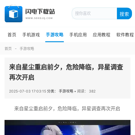
搜索
首页
手机游戏
手游攻略
手机应用
应用教程
软件教程
首页
手游攻略
来自星尘重启前夕，危险降临，异星调查
再次开启
2025-07-03 17:03:15
分类： 手游攻略
•
阅读： 382
来自星尘重启前夕，危险降临，异星调查再次开启