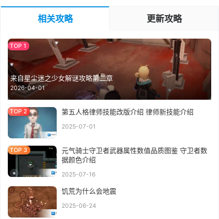
相关攻略
更新攻略
来自星尘迷之少女解谜攻略第二章
2026-04-01
第五人格律师技能改版介绍 律师新技能介绍
2025-07-01
元气骑士守卫者武器属性数值品质图鉴 守卫者数
据颜色介绍
2025-07-16
饥荒为什么会地震
2025-06-24