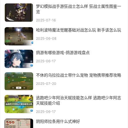
梦幻模拟战手游狂战士怎么样 狂战士属性图鉴一
览
2025-07-16
哈利波特魔法觉醒基础对战怎么玩 新手该怎么玩
2025-06-08
鸽游有哪些游戏-鸽游游戏盘点
2025-06-17
不休的乌拉拉战士带什么宠物 宠物携带推荐攻略
2025-07-20
逃跑吧少年阿治天赋技能怎么样 逃跑吧少年阿志
天赋技能介绍
2025-06-17
阴阳师拉条用什么式神好