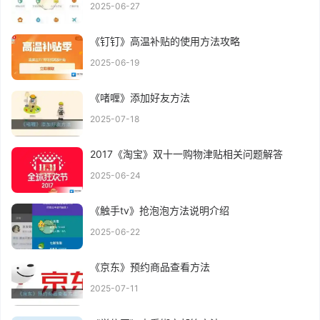
2025-06-27
《钉钉》高温补贴的使用方法攻略
2025-06-19
《啫喱》添加好友方法
2025-07-18
2017《淘宝》双十一购物津贴相关问题解答
2025-06-24
《触手tv》抢泡泡方法说明介绍
2025-06-22
《京东》预约商品查看方法
2025-07-11