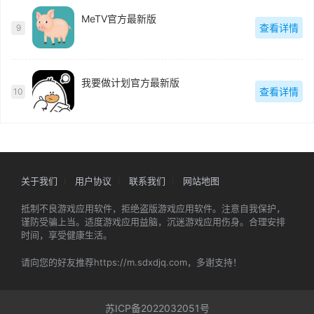
MeTV官方最新版
查看详情
9
我要做计划官方最新版
查看详情
10
关于我们
用户协议
联系我们
网站地图
抵制不良游戏应用软件，拒绝盗版游戏应用软件。注意自我保护，
谨防受骗上当。适度游戏应用益脑，沉迷游戏应用伤身。合理安排
时间，享受健康生活。
请向您的好友推荐https://m.sdxdjq.com，多谢支持！
苏ICP备2022032051号