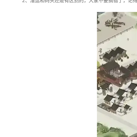
2、漕运和码头还是有区别的，大家不要搞错了，记