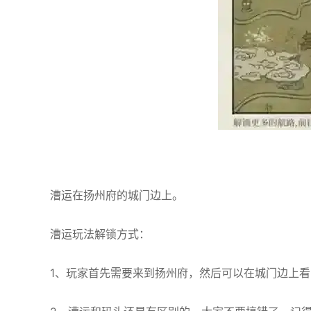
漕运在扬州府的城门边上。
漕运玩法解锁方式：
1、玩家首先需要来到扬州府，然后可以在城门边上