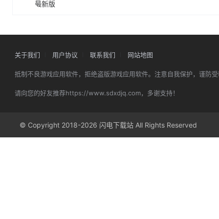
关于我们
用户协议
联系我们
网站地图
抵制不良游戏应用软件，拒绝盗版游戏应用软件。注意自我保护，谨防受
请向您的好友推荐https://www.sdxdjq.com，多谢支持！
© Copyright 2018-2026 闪电下载站 All Rights Reserved