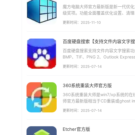
魔方电脑大师官方最新版是新一代优化大
级奖项。功能全面覆盖优化设置、清理
件信息查询、流程管理、服务管理等。魔
更新时间：2025-11-10
百度硬盘搜索【支持文件内容文字搜
百度硬盘搜索支持文件内容文字搜索功能：
BMP、TIF、PNG 2、Outlook Exp
更新时间：2025-07-14
360系统重装大师官方版
360系统重装大师是win7/xp系统的
师官方最新版相当于CD重装或ghost
更快，操作更简单。 3...
更新时间：2025-07-14
Etcher官方版