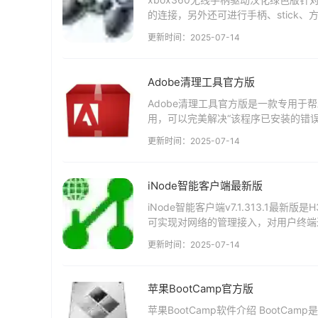
的连接，另外还可进行手柄、stick、
器设备。有需要xbox36...
更新时间：2025-07-14
Adobe清理工具官方版
Adobe清理工具官方版是一款专用于帮
用，可以完美解决“该程序已安装的错误
具详细使用内容，喜欢这款软件的用户..
更新时间：2025-07-14
iNode智能客户端最新版
iNode智能客户端v7.1.313.1
可实现对网络的管理接入，对用户终端
司必不可少的一款智能客户端工具...
更新时间：2025-07-14
苹果BootCamp官方版
苹果BootCamp软件介绍 BootCa