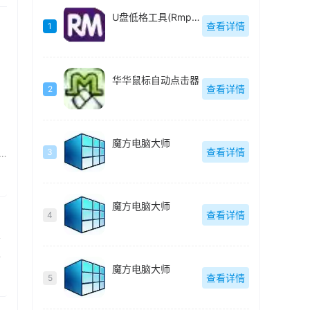
U盘低格工具(Rmprepusb)
查看详情
1
华华鼠标自动点击器
查看详情
2
魔方电脑大师
查看详情
3
魔方电脑大师
查看详情
4
清
的
魔方电脑大师
查看详情
5