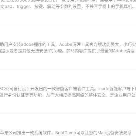
方向pad、trigger、按键、震动等参数的设置，不兼容手柄上的手机耳机
助用户安装adobe程序的工具，Adobe清理工具官方版功能强大，小巧实
提示或者是其他无法安装”的问题。梦马内容库提供了最全的Adobe清理
.
最新版是H3C公司自行设计开发出的一款智能客户端软件工具。inode智能客户端下
进行身份认证等等功能，从而大幅度提高网络的整体安全，是企业用户公
mp是苹果公司推出一款系统软件，BootCamp可以让您的Mac设备安装双系