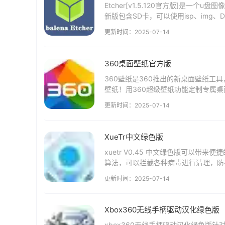
Etcher[v1.5.120官方版]是一
新版包含SD卡，可以使用isp、img、
体验...
更新时间：2025-07-14
360桌面壁纸官方版
360壁纸是360推出的新桌面壁纸工
壁纸！用360超级壁纸功能定制专属桌
关软件 360桌面壁纸功能介绍 1、...
更新时间：2025-07-14
XueTr中文绿色版
xuetr V0.45 中文绿色版可以
算法，可以拦截各种病毒进行清理，防护
库体验吧。 XueTr官方介绍：...
更新时间：2025-07-14
Xbox360无线手柄驱动汉化绿色版
xbox360无线手柄驱动汉化绿色版