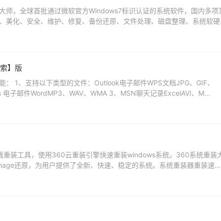
师，全球首批通过微软官方Windows7标识认证的系统软件，国内多项
、美化、安全、维护、修复、备份还原、文件处理、磁盘整理、系统软硬
方电脑大师...
索】版
 1、支持以下类型的文件：Outlook电子邮件WPS文档JPG、GIF、
ress 电子邮件WordMP3、WAV、WMA 3、MSN聊天记录ExcelAVI、M...
在线重装工具，使用360云重装引擎快速重装windows系统。360系统重装
 image还原，为用户提供了全新、快速、稳定的系统。系统重装器重装速