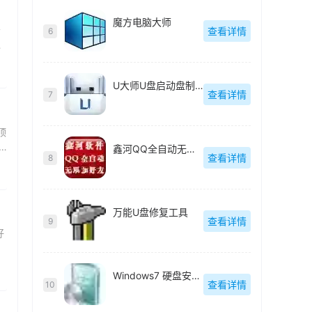
魔方电脑大师
清
查看详情
6
的
U大师U盘启动盘制作工具
查看详情
7
顶
鑫河QQ全自动无限加好友神器
查看详情
8
万能U盘修复工具
查看详情
9
好
Windows7 硬盘安装工具
查看详情
10