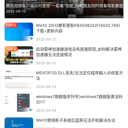
腾讯视频客户端如何使用“一起看”功能_异地朋友同时观看电影教程
2025-06-15
Win10 20H2累积更新KB4598242(19042.746)
下载+更新内容
2025-09-12
启动雷神加速器游戏没有提速原因_如何解决雷神
加速器无法连接情况
2025-06-15
MSVCR120.DLL丢失|无法定位程序输入点修复方
法
2025-09-23
windows7旗舰版序列号|windows7旗舰版激活码
2017
2025-09-24
Win10使用影子系统后蓝屏无法开机解决办法