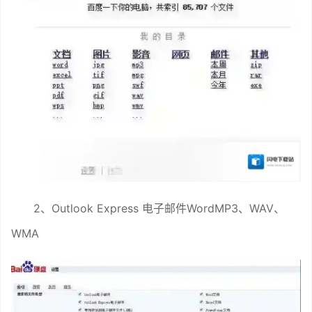
2、Outlook Express 电子邮件WordMP3、WAV、
WMA