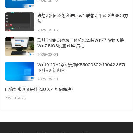
2025-09-12
联想昭阳e52怎么进bios？联想昭阳e52进BIOS方
法
2025-09-02
联想ThinkCentre一体机怎么装Win7？Win10换
Win7 BIOS设置+U盘启动
2025-08-31
Win10 20H2累积更新KB5000802(19042.867)
下载+更新内容
2025-09-13
电脑经常蓝屏是什么原因？如何解决？
2025-09-25