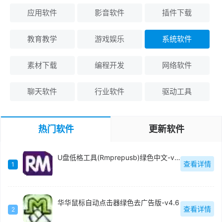
应用软件
影音软件
插件下载
教育教学
游戏娱乐
系统软件
素材下载
编程开发
网络软件
聊天软件
行业软件
驱动工具
热门软件
更新软件
U盘低格工具(Rmprepusb)绿色中文-v2.1.744
查看详情
1
华华鼠标自动点击器绿色去广告版-v4.6
查看详情
2