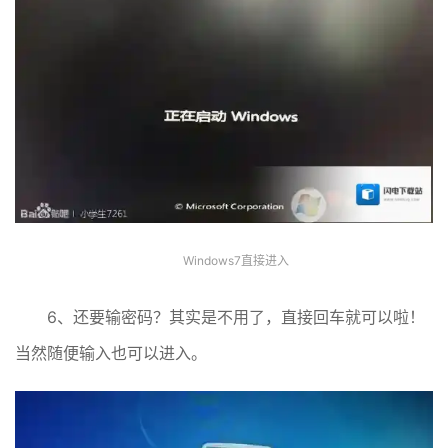
Windows7直接进入
6、还要输密码？其实是不用了，直接回车就可以啦！
当然随便输入也可以进入。