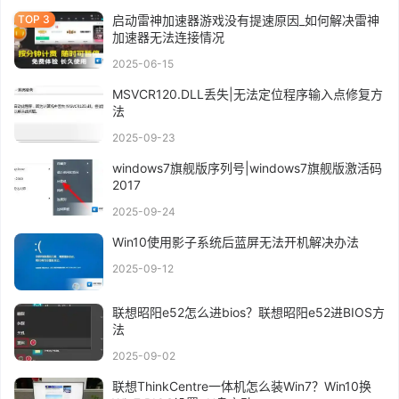
启动雷神加速器游戏没有提速原因_如何解决雷神
加速器无法连接情况
2025-06-15
MSVCR120.DLL丢失|无法定位程序输入点修复方
法
2025-09-23
windows7旗舰版序列号|windows7旗舰版激活码
2017
2025-09-24
Win10使用影子系统后蓝屏无法开机解决办法
2025-09-12
联想昭阳e52怎么进bios？联想昭阳e52进BIOS方
法
2025-09-02
联想ThinkCentre一体机怎么装Win7？Win10换