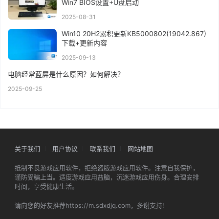
Win7 BIOS设置+U盘启动
2025-08-31
Win10 20H2累积更新KB5000802(19042.867)
下载+更新内容
2025-09-13
电脑经常蓝屏是什么原因？如何解决？
2025-09-25
关于我们
用户协议
联系我们
网站地图
抵制不良游戏应用软件，拒绝盗版游戏应用软件。注意自我保护，
谨防受骗上当。适度游戏应用益脑，沉迷游戏应用伤身。合理安排
时间，享受健康生活。
请向您的好友推荐https://m.sdxdjq.com，多谢支持！