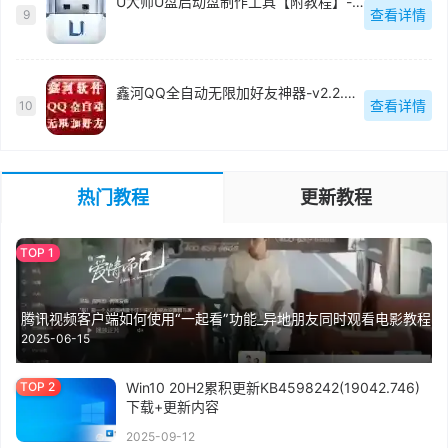
U大师U盘启动盘制作工具【附教程】-v【】
查看详情
9
鑫河QQ全自动无限加好友神器-v2.2.3.6
查看详情
10
热门教程
更新教程
腾讯视频客户端如何使用“一起看”功能_异地朋友同时观看电影教程
2025-06-15
Win10 20H2累积更新KB4598242(19042.746)
下载+更新内容
2025-09-12