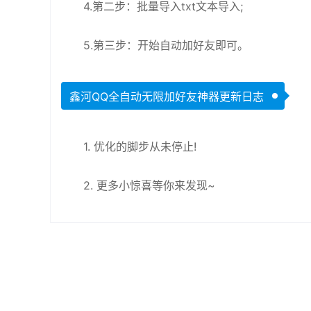
4.第二步：批量导入txt文本导入;
5.第三步：开始自动加好友即可。
鑫河QQ全自动无限加好友神器更新日志
1. 优化的脚步从未停止!
2. 更多小惊喜等你来发现~