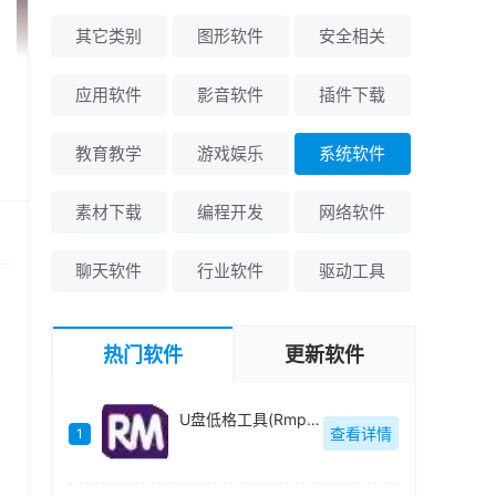
其它类别
图形软件
安全相关
应用软件
影音软件
插件下载
教育教学
游戏娱乐
系统软件
素材下载
编程开发
网络软件
聊天软件
行业软件
驱动工具
热门软件
更新软件
U盘低格工具(Rmprepusb)绿色中文-v2.1.744
查看详情
1