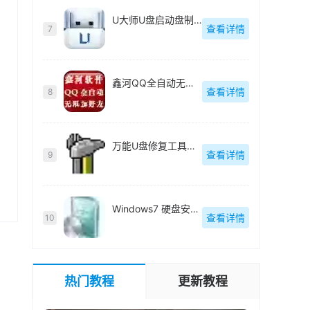
U大师U盘启动盘制作工具【附教程】-v【】
查看详情
7
鑫河QQ全自动无限加好友神器-v2.2.3.6
查看详情
8
万能U盘修复工具绿色版-v1.0
查看详情
9
Windows7 硬盘安装工具绿色版-v1.2.0.62
查看详情
10
热门教程
更新教程