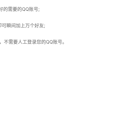
好的需要的QQ账号;
即可瞬间加上万个好友;
号，不需要人工登录您的QQ账号。