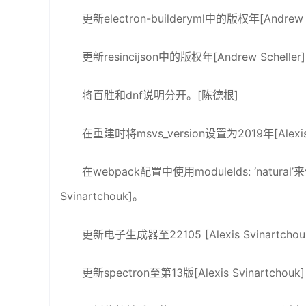
更新electron-builderyml中的版权年[Andrew S
更新resincijson中的版权年[Andrew Scheller]
将百胜和dnf说明分开。[陈德根]
在重建时将msvs_version设置为2019年[Alexis 
在webpack配置中使用moduleIds: ‘natura
Svinartchouk]。
更新电子生成器至22105 [Alexis Svinartchou
更新spectron至第13版[Alexis Svinartchouk]