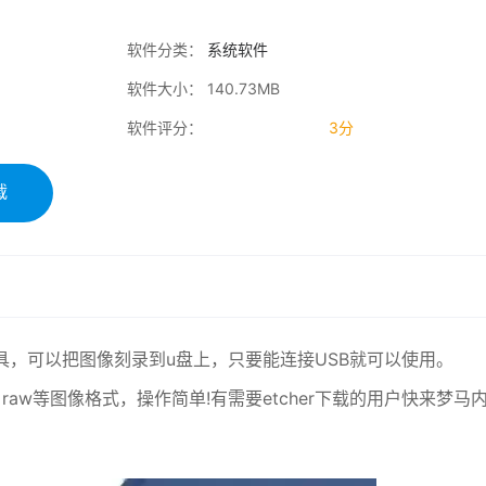
软件分类：
系统软件
软件大小： 140.73MB
软件评分：
3分
载
像制作工具，可以把图像刻录到u盘上，只要能连接USB就可以使用。
sk、raw等图像格式，操作简单!有需要etcher下载的用户快来梦马