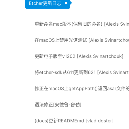
Etcher更新日志
重新命名mac版本(保留旧的命名) [Alexis Svina
在macOS上禁用光谱测试 [Alexis Svinartcho
更新电子版至v1202 [Alexis Svinartchouk]
将etcher-sdk从611更新到621 [Alexis Svinart
修正在macOS上getAppPath()返回asar文件的问题 
语法修正[安德鲁-舍勒]
(docs)更新READMEmd [vlad doster]