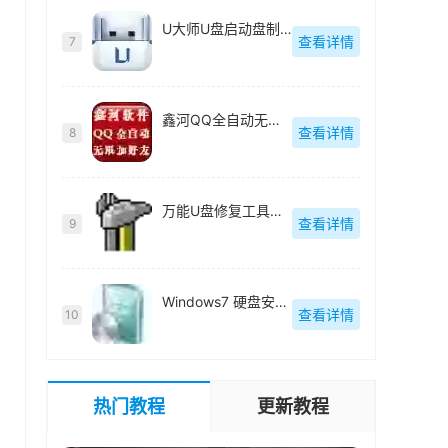
U大师U盘启动盘制作工具【附教程】-v【】
查看详情
7
鑫河QQ全自动无限加好友神器-v2.2.3.6
查看详情
8
万能U盘修复工具绿色版-v1.0
查看详情
9
Windows7 硬盘安装工具绿色版-v1.2.0.62
查看详情
10
热门教程
更新教程