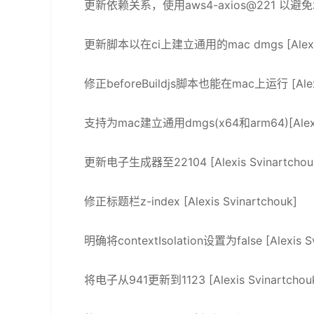
更新依赖关系，使用aws4-axios@221 以避免增加
更新脚本以在ci上建立通用的mac dmgs [Alexis S
修正beforeBuildjs脚本也能在mac上运行 [Alexis
支持为mac建立通用dmgs(x64和arm64)[Alexis 
更新电子生成器至22104 [Alexis Svinartchou
修正标题栏z-index [Alexis Svinartchouk]
明确将contextIsolation设置为false [Alexis Sv
将电子从941更新到1123 [Alexis Svinartchou