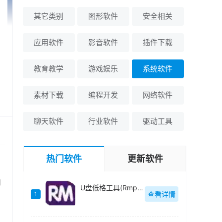
其它类别
图形软件
安全相关
应用软件
影音软件
插件下载
教育教学
游戏娱乐
系统软件
素材下载
编程开发
网络软件
聊天软件
行业软件
驱动工具
热门软件
更新软件
内
U盘低格工具(Rmprepusb)绿色中文-v2.1.744
查看详情
1