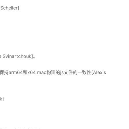
cheller]
Svinartchouk]。
l’来保持arm64和x64 mac构建的js文件的一致性[Alexis
k]