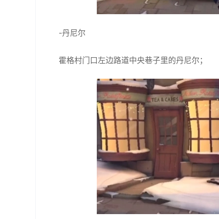
-丹尼尔
霍格村门口左边路道中央巷子里的丹尼尔；