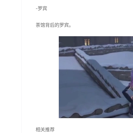
-罗宾
茶馆背后的罗宾。
相关推荐