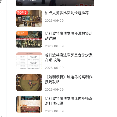
导
甜点大师多比回响卡组推荐
2026-06-09
哈利波特魔法觉醒沙漠救援活
动详解
2026-06-09
哈利波特魔法觉醒美食鉴定家
在哪 攻略
2026-06-09
《哈利波特》球遁鸟的窝制作
技巧攻略
2026-06-09
哈利波特魔法觉醒迷你巫师奇
洛打法心得
2026-06-09
卡