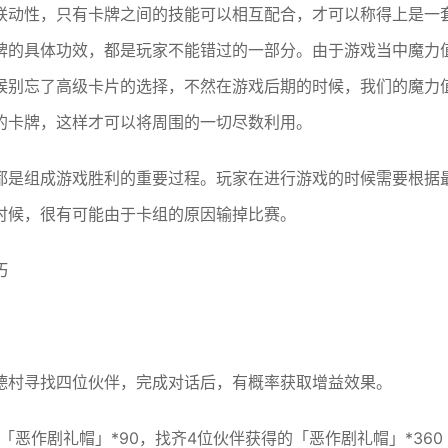
联动性，只有卡牌之间的技能可以相互配合，才可以称得上是一
牌的具体功效，都是玩家不能错过的一部分。由于游戏当中魔力
候别忘了高级卡片的选择，不然在游戏后期的时候，我们的魔力
的卡牌，这样才可以将周围的一切尽数利用。
都是组成游戏胜利的重要过程。玩家在进行游戏的时候需要根据
时候，很有可能由于卡组的原因输掉比赛。
巧
德村寻找四位伙伴，完成对话后，有概率获取增益效果。
恶作剧礼帽」*90，找齐4位伙伴获得的「恶作剧礼帽」*360