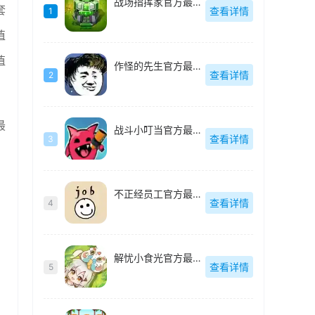
战场指挥家官方最新版
套
查看详情
1
值
值
作怪的先生官方最新版
查看详情
2
最
战斗小叮当官方最新版
查看详情
3
不正经员工官方最新版
查看详情
4
解忧小食光官方最新版
查看详情
5