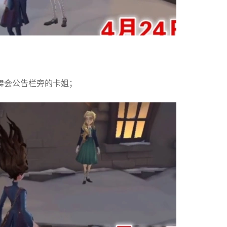
舞会公告栏旁的卡姐；