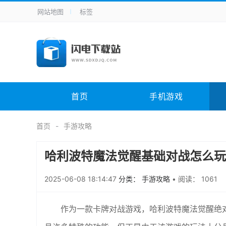
网站地图
标签
全站导航
手机应用
主题美化
其它应用
商
手机游戏
H5游戏
体育竞技
其
电脑软件
其它类别
图形软件
安
首页
手机游戏
应用教程
手游攻略
未分类
综
首页
手游攻略
哈利波特魔法觉醒基础对战怎么玩
2025-06-08 18:14:47
分类： 手游攻略
•
阅读： 1061
作为一款卡牌对战游戏，哈利波特魔法觉醒绝