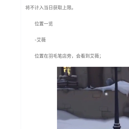
将不计入当日获取上限。
位置一览
-艾薇
位置在羽毛笔店旁，会看到艾薇；