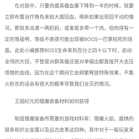
在对局中，只要肉盾英雄血量下降到一半的时候，就要
立即布置治疗角色来给大盾回血，萌新如果出现回不动的情
况，那就多派遣一两奶妈，或者是多带一个肉，但肉得有一
定的等级啊，等级不高很可能出现被BOOS一巴掌拍死的场
面。此处小编推荐BOSS生命来到百分之四十以下时，启动
全场的大招，不管是对群英雄还是对单输出都直接开大去压
怪物的血线，因为在这个期间它会频繁释放特殊效果，不集
火秒杀的话会有很大的概率导致我们全灭的情况。
王国纪元的猎魔装备材料如何获得
制造猎魔装备所需要的游戏材料有：猎魔火焰、腐绣的
链条和炽炎金属以及远古皮革这四种。其中对于一般玩家来