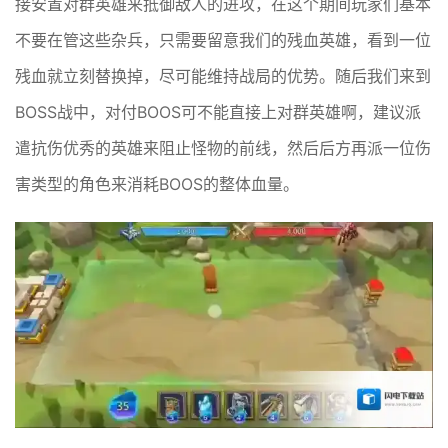
接安置对群英雄来抵御敌人的进攻，在这个期间玩家们基本
不要在管这些杂兵，只需要留意我们的残血英雄，看到一位
残血就立刻替换掉，尽可能维持战局的优势。随后我们来到
BOSS战中，对付BOOS可不能直接上对群英雄啊，建议派
遣抗伤优秀的英雄来阻止怪物的前线，然后后方再派一位伤
害类型的角色来消耗BOOS的整体血量。