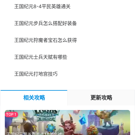
王国纪元8-4平民英雄通关
王国纪元步兵怎么搭配好装备
王国纪元狩魔者宝石怎么获得
王国纪元士兵天赋有哪些
王国纪元打地宫技巧
相关攻略
更新攻略
王国纪元第五章关卡14怎么过