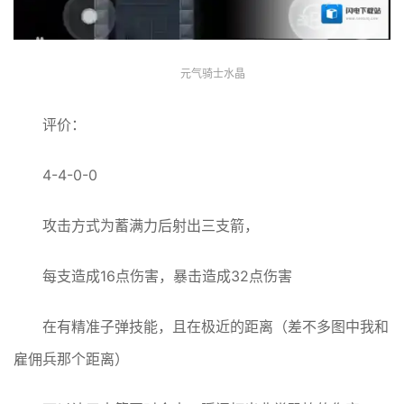
元气骑士水晶
评价：
4-4-0-0
攻击方式为蓄满力后射出三支箭，
每支造成16点伤害，暴击造成32点伤害
在有精准子弹技能，且在极近的距离（差不多图中我和
雇佣兵那个距离）