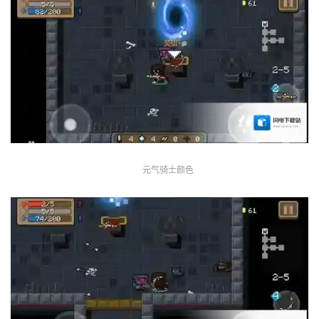
元气骑士颜色