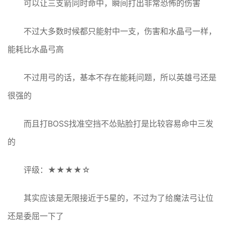
可以让三支箭同时命中，瞬间打出非常恐怖的伤害
不过大多数时候都只能射中一支，伤害和水晶弓一样，
能耗比水晶弓高
不过用弓的话，基本不存在能耗问题，所以英雄弓还是
很强的
而且打BOSS找准空挡不怂贴脸打是比较容易命中三发
的
评级：★★★★☆
其实应该是无限接近于5星的，不过为了给魔法弓让位
还是委屈一下了