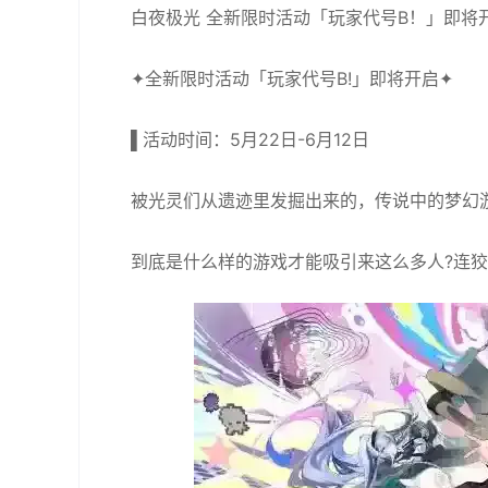
白夜极光 全新限时活动「玩家代号B！」即将
✦全新限时活动「玩家代号B!」即将开启✦
▌活动时间：5月22日-6月12日
被光灵们从遗迹里发掘出来的，传说中的梦幻
到底是什么样的游戏才能吸引来这么多人?连狡