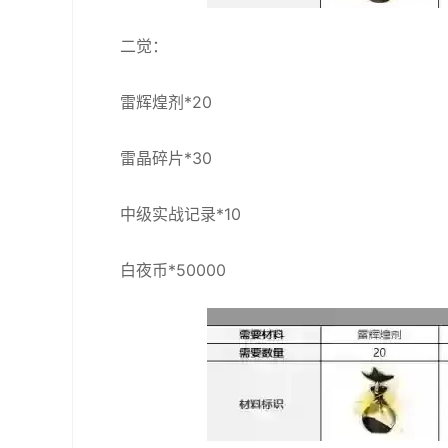
二觉：
雷辉煌剂*20
雷晶碎片*30
中级实战记录*10
白夜币*50000