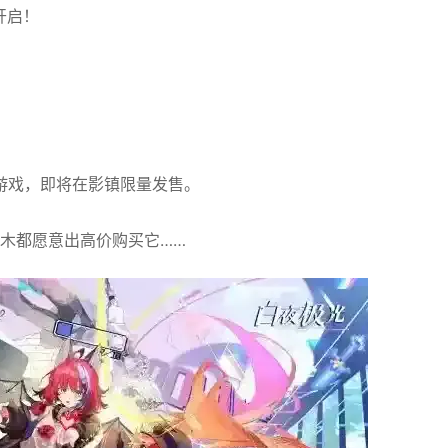
开启！
游戏，即将在影镇限量发售。
木都愿意出高价购买它……