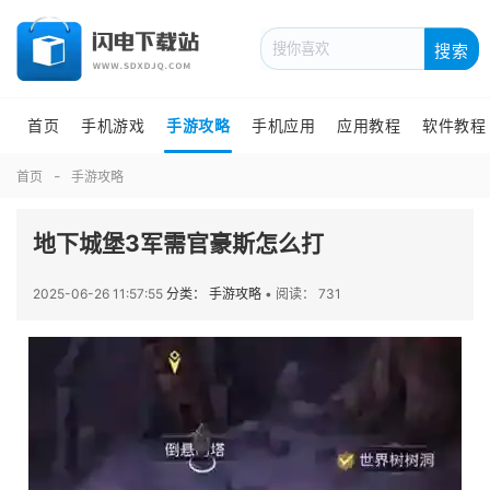
搜索
首页
手机游戏
手游攻略
手机应用
应用教程
软件教程
首页
手游攻略
地下城堡3军需官豪斯怎么打
2025-06-26 11:57:55
分类： 手游攻略
•
阅读： 731