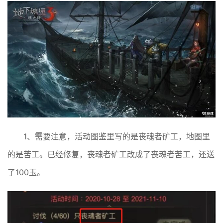
1、需要注意，活动图鉴里写的是丧魂者矿工，地图里
的是苦工。已经修复，丧魂者矿工改成了丧魂者苦工，还送
了100玉。