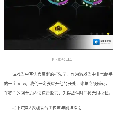
地下城堡3回合
游戏当中军需官豪斯的打法了，作为游戏当中非常棘手
的一个boss，我们一定要避开他的长处，来与之硬碰硬，
在我们的回合之内快速击败它，免得战斗时间被无限拉长。
地下城堡3丧魂者苦工位置与刷法指南