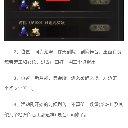
2、位置：阿克尤姆，露天剧院，剧院舞台，里面有丧
魂者苦工和女妖，进去门口打一圈三个点退出。
3、位置：新月郡，集会所，进入破碎之境，左边第一
个怪 3个苦工。
4、活动刚开始的时候刷苦工不算矿工数量(熔炉以及其
他几个地方的苦工都这样),现在bug修了。