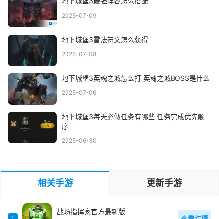
地下城堡3最强阵容怎么搭配
2025-07-09
地下城堡3雷法符文怎么获得
2025-07-08
地下城堡3英魂之城怎么打 英魂之城BOSS是什么
2025-07-06
地下城堡3每天必做任务有哪些 任务完成优先顺
序
2025-06-30
相关手游
更新手游
战场指挥家官方最新版
查看详情
1