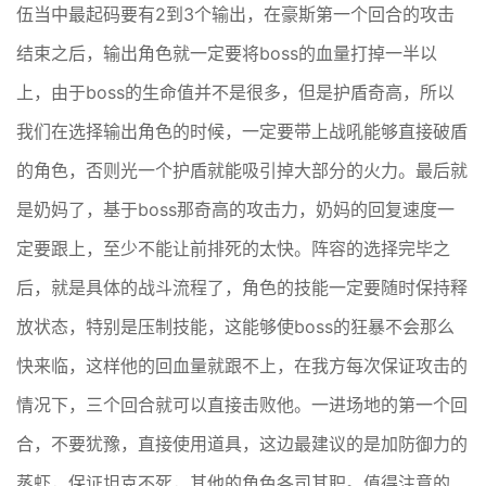
伍当中最起码要有2到3个输出，在豪斯第一个回合的攻击
结束之后，输出角色就一定要将boss的血量打掉一半以
上，由于boss的生命值并不是很多，但是护盾奇高，所以
我们在选择输出角色的时候，一定要带上战吼能够直接破盾
的角色，否则光一个护盾就能吸引掉大部分的火力。最后就
是奶妈了，基于boss那奇高的攻击力，奶妈的回复速度一
定要跟上，至少不能让前排死的太快。阵容的选择完毕之
后，就是具体的战斗流程了，角色的技能一定要随时保持释
放状态，特别是压制技能，这能够使boss的狂暴不会那么
快来临，这样他的回血量就跟不上，在我方每次保证攻击的
情况下，三个回合就可以直接击败他。一进场地的第一个回
合，不要犹豫，直接使用道具，这边最建议的是加防御力的
蒸虾，保证坦克不死，其他的角色各司其职。值得注意的