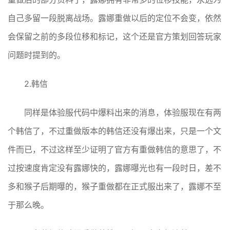
自己多留一段脱离战场。露娜重做以后的定位不会变，依然
会保留之前的多段位移和标记，这个还是官方策划回答玩家
问题时提到的。
2.韩信
同样是体验服代码中爆料出来的消息，体验服现在有两
个韩信了，不过重做版本的韩信还没有爆出来，只是一个文
件而已，不过这样至少证明了官方有重做韩信的意思了，不
过按速度肯定没有露娜快的，露娜曝光也有一段时日，差不
多和猴子后期曝的，猴子重做都在正式服出来了，露娜不至
于那么晚。