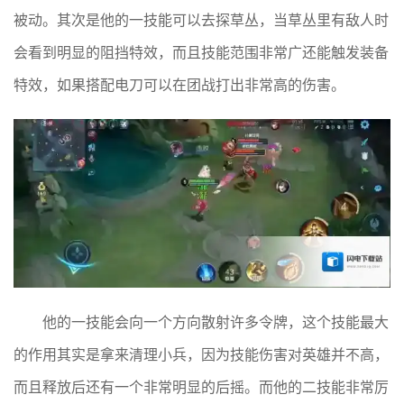
被动。其次是他的一技能可以去探草丛，当草丛里有敌人时
会看到明显的阻挡特效，而且技能范围非常广还能触发装备
特效，如果搭配电刀可以在团战打出非常高的伤害。
他的一技能会向一个方向散射许多令牌，这个技能最大
的作用其实是拿来清理小兵，因为技能伤害对英雄并不高，
而且释放后还有一个非常明显的后摇。而他的二技能非常厉