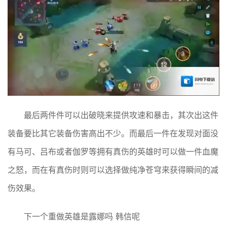
最后两件件可以出破晓来提供攻速和暴击，其次出这件
装备要比其它装备伤害高出不少。而最后一件在发现对面没
有马可、吕布或者伽罗等拥有真伤的英雄时可以做一件血魔
之怒，而在有真伤时则可以选择做纯净苍穹来获得瞬间的减
伤效果。
下一个重做英雄是露娜吗 韩信呢