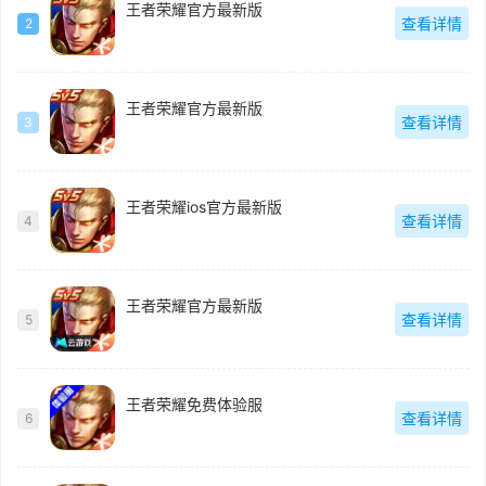
王者荣耀官方最新版
查看详情
2
王者荣耀官方最新版
查看详情
3
王者荣耀ios官方最新版
查看详情
4
王者荣耀官方最新版
查看详情
5
王者荣耀免费体验服
查看详情
6