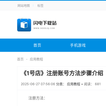
网站地图
标签
全站导航
手机应用
主题美化
其它应用
商
手机游戏
H5游戏
体育竞技
其
电脑软件
其它类别
图形软件
安
首页
手机游戏
应用教程
手游攻略
未分类
综
首页
应用教程
《1号店》注册账号方法步骤介绍
2025-06-27 07:56:06
分类： 应用教程
•
阅读： 681
注册方法：