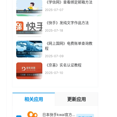
《学信网》查看绑定邮箱方法
2025-07-07
《快手》发纯文字作品方法
2025-07-18
《网上国网》电费账单查询教
程
2025-07-09
《京喜》实名认证教程
2025-07-10
相关应用
更新应用
日本快手kwai官方最新版