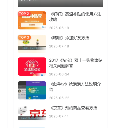
《钉钉》高温补贴的使用方法
攻略
2025-06-19
《啫喱》添加好友方法
2025-07-18
2017《淘宝》双十一购物津贴
相关问题解答
2025-06-24
《触手tv》抢泡泡方法说明介
绍
2025-06-22
《京东》预约商品查看方法
2025-07-11