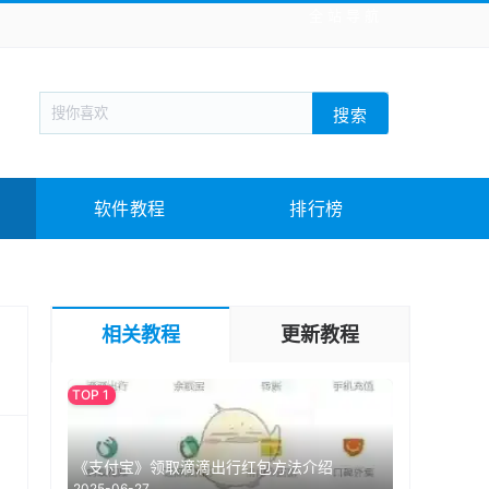
全站导航
新闻阅读
旅游出行
生活实用
社交聊天
搜索
回合网游
战棋游戏
枪战射击
模拟经营
教育教学
游戏娱乐
系统软件
素材下载
软件教程
排行榜
相关教程
更新教程
《支付宝》领取滴滴出行红包方法介绍
2025-06-27