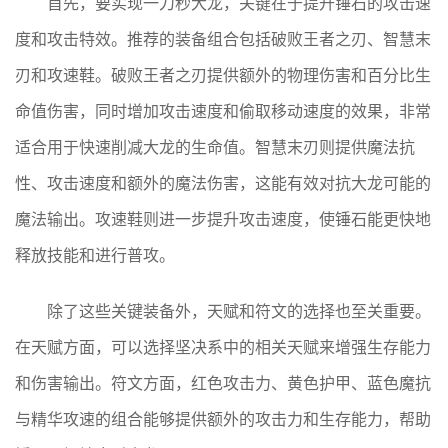
首先，要实现一刀秒大龙，关键在于提升锤石的攻击速
度和攻击特效。推荐的装备组合包括破败王者之刃、智慧末
刃和攻速鞋。破败王者之刃提供额外的物理伤害和百分比生
命值伤害，同时增加攻击速度和偷取移动速度的效果，非常
适合用于快速削减大龙的生命值。智慧末刃则提供魔法抗
性、攻击速度和额外的魔法伤害，这能有效对抗大龙可能的
魔法输出。攻速鞋则进一步提升攻击速度，使锤石能更快地
释放技能和进行普攻。
除了这些关键装备外，天赋和符文的选择也至关重要。
在天赋方面，可以选择坚决系中的相关天赋来增强生存能力
和伤害输出。符文方面，红色攻击力、黄色护甲、蓝色魔抗
与精华攻速的组合能够提供额外的攻击力和生存能力，帮助