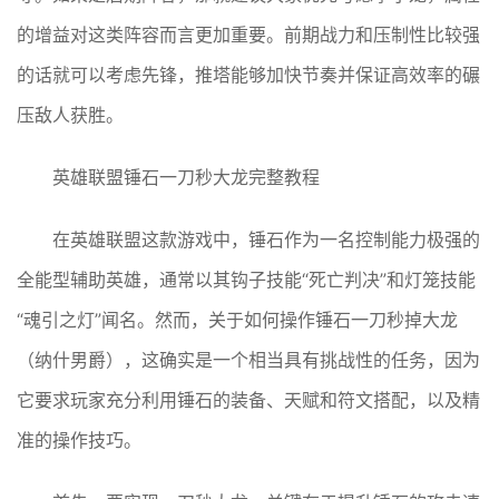
的增益对这类阵容而言更加重要。前期战力和压制性比较强
的话就可以考虑先锋，推塔能够加快节奏并保证高效率的碾
压敌人获胜。
英雄联盟锤石一刀秒大龙完整教程
在英雄联盟这款游戏中，锤石作为一名控制能力极强的
全能型辅助英雄，通常以其钩子技能“死亡判决”和灯笼技能
“魂引之灯”闻名。然而，关于如何操作锤石一刀秒掉大龙
（纳什男爵），这确实是一个相当具有挑战性的任务，因为
它要求玩家充分利用锤石的装备、天赋和符文搭配，以及精
准的操作技巧。