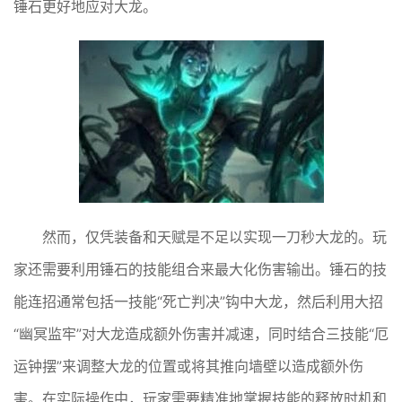
锤石更好地应对大龙。
然而，仅凭装备和天赋是不足以实现一刀秒大龙的。玩
家还需要利用锤石的技能组合来最大化伤害输出。锤石的技
能连招通常包括一技能“死亡判决”钩中大龙，然后利用大招
“幽冥监牢”对大龙造成额外伤害并减速，同时结合三技能“厄
运钟摆”来调整大龙的位置或将其推向墙壁以造成额外伤
害。在实际操作中，玩家需要精准地掌握技能的释放时机和