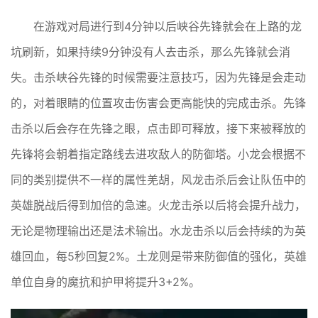
在游戏对局进行到4分钟以后峡谷先锋就会在上路的龙
坑刷新，如果持续9分钟没有人去击杀，那么先锋就会消
失。击杀峡谷先锋的时候需要注意技巧，因为先锋是会走动
的，对着眼睛的位置攻击伤害会更高能快的完成击杀。先锋
击杀以后会存在先锋之眼，点击即可释放，接下来被释放的
先锋将会朝着指定路线去进攻敌人的防御塔。小龙会根据不
同的类别提供不一样的属性羌胡，风龙击杀后会让队伍中的
英雄脱战后得到加倍的急速。火龙击杀以后将会提升战力，
无论是物理输出还是法术输出。水龙击杀以后会持续的为英
雄回血，每5秒回复2%。土龙则是带来防御值的强化，英雄
单位自身的魔抗和护甲将提升3+2%。