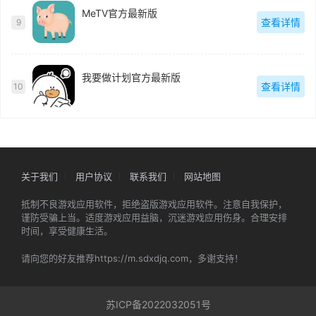
MeTV官方最新版
查看详情
9
我要做计划官方最新版
查看详情
10
关于我们
用户协议
联系我们
网站地图
抵制不良游戏应用软件，拒绝盗版游戏应用软件。注意自我保护，
谨防受骗上当。适度游戏应用益脑，沉迷游戏应用伤身。合理安排
时间，享受健康生活。
请向您的好友推荐https://m.sdxdjq.com，多谢支持！
苏ICP备2022032051号