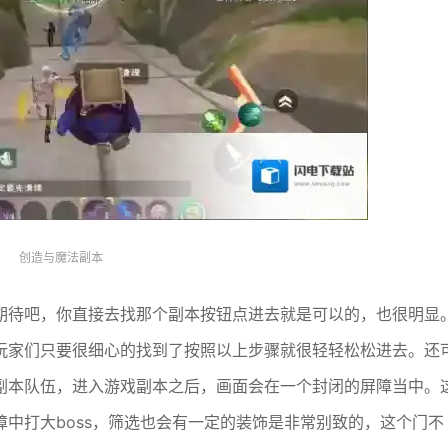
创造与魔法副本
期待吧，你直接去找那个副本按钮点进去就是可以的，也很明显
玩家们只要很细心的找到了按照以上步骤就很轻轻松松进去。还
副本队伍，进入游戏副本之后，画面会在一个封闭的屏障当中。
中打大boss，筛选也会有一定的装饰是非常别致的，这个门不