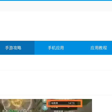
务办公
媒体影音
学习教育
拍照美颜
它游戏
冒险解谜
动作游戏
卡牌游戏
全相关
应用软件
影音软件
插件下载
手游攻略
手机应用
应用教程
合其它
软件教程