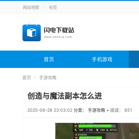
网站地图
标签
全站导航
手机应用
主题美化
其它应用
商
手机游戏
H5游戏
体育竞技
其
电脑软件
其它类别
图形软件
安
首页
手机游戏
应用教程
手游攻略
未分类
综
首页
手游攻略
创造与魔法副本怎么进
2025-06-28 23:03:02
分类： 手游攻略
•
阅读： 851