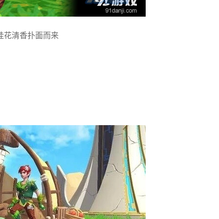
桂花清香扑面而来