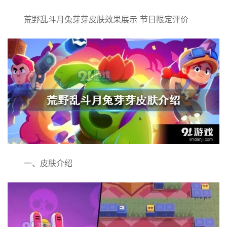
荒野乱斗月兔芽芽皮肤效果展示 节日限定评价
一、皮肤介绍