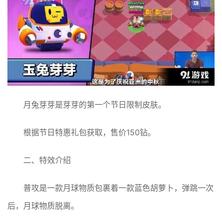
月兔芽芽是芽芽的第一个节日限制皮肤。
根据节日特惠礼包获取，售价150钻。
二、特效介绍
普攻是一款月球物质包裹着一款蓝色胡萝卜，弹跳一次
后，月球物质脱离。