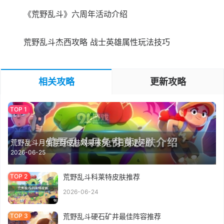
《荒野乱斗》六周年活动介绍
荒野乱斗杰西攻略 战士英雄属性玩法技巧
相关攻略
更新攻略
荒野乱斗月兔芽芽皮肤效果展示 节日限定评价
2026-06-25
荒野乱斗科莱特皮肤推荐
2026-06-24
荒野乱斗硬石矿井最佳阵容推荐