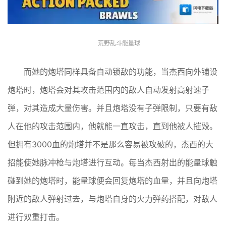
荒野乱斗能量球
而她的炮塔同样具备自动锁敌的功能，当杰西向外铺设
炮塔时，炮塔会对其攻击范围内的敌人自动发射高射速子
弹，对其造成大量伤害。并且炮塔没有子弹限制，只要有敌
人在他的攻击范围内，他就能一直攻击，直到他被人摧毁。
但拥有3000血的炮塔并不是那么容易被攻破的，杰西的大
招能使她脉冲枪与炮塔进行互动。每当杰西射出的能量球触
碰到她的炮塔时，能量球便会回复炮塔的血量，并且向炮塔
附近的敌人弹射过去，与炮塔自身的火力弹药搭配，对敌人
进行双重打击。