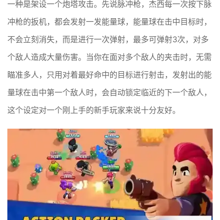
一种是架设一个炮塔攻击。先说脉冲枪，杰西每一次按下脉
冲枪的扳机，都会发射一发能量球，能量球在击中目标时，
不会立刻消失，而是进行一次弹射，最多可弹射3次，对多
个敌人造成大量伤害。当你在面对多个敌人的夹击时，无需
瞄准多人，只用对着最好命中的目标进行射击，发射出的能
量球在击中第一个敌人时，会自动锁定临近的下一个敌人，
这个设定对一个刚上手的新手玩家来说十分友好。