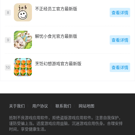
不正经员工官方最新版
查看详情
8
解忧小食光官方最新版
查看详情
9
烹饪幻想游戏官方最新版
查看详情
10
关于我们
用户协议
联系我们
网站地图
抵制不良游戏应用软件，拒绝盗版游戏应用软件。注意自我保护，
谨防受骗上当。适度游戏应用益脑，沉迷游戏应用伤身。合理安排
时间，享受健康生活。