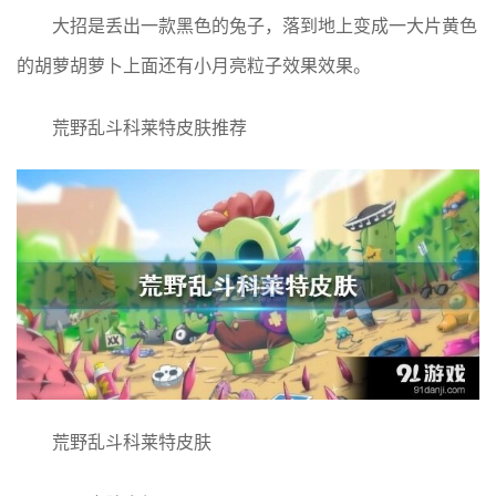
大招是丢出一款黑色的兔子，落到地上变成一大片黄色
的胡萝胡萝卜上面还有小月亮粒子效果效果。
荒野乱斗科莱特皮肤推荐
荒野乱斗科莱特皮肤