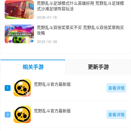
荒野乱斗足球模式什么英雄好用 荒野乱斗足球模
式沙滩足球阵容玩法
2026-01-16
荒野乱斗双倍奖章买不买 荒野乱斗双倍奖章购买
攻略
2025-10-26
相关手游
更新手游
荒野乱斗官方最新版
查看详情
1
荒野乱斗官方最新版
查看详情
2