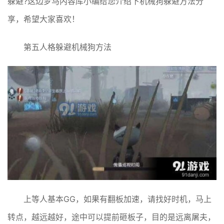
躲避?这边梦马内容库小编给您介绍下机械狗躲避方法分
享，希望大家喜欢！
第五人格躲避机械狗方法
上等人基本GG，如果有翻板加速，请找好时机，马上
转点，越远越好，途中可以提前砸板子，目的是远离屠夫，