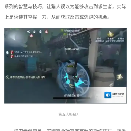
系列的智慧与技巧，让猎人误以为能够攻击到求生者，实际
上是诱使其空挥一刀，从而获取反击或逃跑的机会。
第五人格骗刀