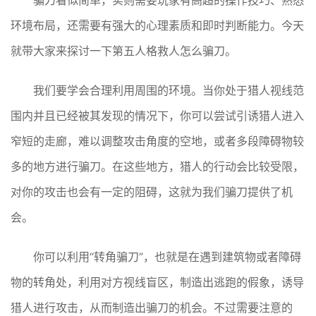
骗刀看似简单，实则需要玩家有高超的操作技巧、熟悉
环境布局，还需要有强大的心理素质和即时判断能力。今天
就带大家来探讨一下第五人格救人怎么骗刀。
我们要学会合理利用周围的环境。当你处于猎人视线范
围内并且已经被其发现的情况下，你可以尝试引诱猎人进入
窄短的走廊，难以调整攻击角度的空地，或者多段障碍物较
多的地方进行骗刀。在这些地方，猎人的行动会比较受限，
对你的攻击也会有一定的阻碍，这就为我们骗刀提供了机
会。
你可以利用“转角骗刀”，也就是在遇到建筑物或者障碍
物的转角处，利用对方视线盲区，制造出逃跑的假象，诱导
猎人进行攻击，从而制造出骗刀的机会。不过需要注意的