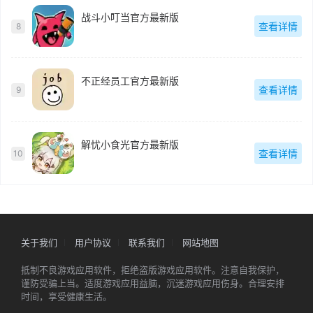
战斗小叮当官方最新版
查看详情
8
不正经员工官方最新版
查看详情
9
解忧小食光官方最新版
查看详情
10
关于我们
用户协议
联系我们
网站地图
抵制不良游戏应用软件，拒绝盗版游戏应用软件。注意自我保护，
谨防受骗上当。适度游戏应用益脑，沉迷游戏应用伤身。合理安排
时间，享受健康生活。