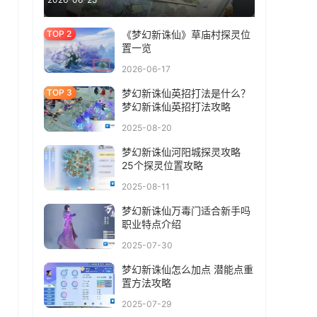
《梦幻新诛仙》草庙村探灵位
置一览
2026-06-17
梦幻新诛仙英招打法是什么？
梦幻新诛仙英招打法攻略
2025-08-20
梦幻新诛仙河阳城探灵攻略
25个探灵位置攻略
2025-08-11
梦幻新诛仙万毒门适合新手吗
职业特点介绍
2025-07-30
梦幻新诛仙怎么加点 潜能点重
置方法攻略
2025-07-29