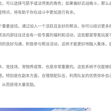
击，可以选择弓箭手或法师类的角色；如果偏好近战格斗，那么
能特点，将有助于你在战斗中更加游刃有余。
个重要途径。通过加入一个活跃且友好的帮派，你可以结识更多
帮派内部往往还会有一些专属的福利和活动，这些都是零氪玩家
间的良好沟通，积极参与帮派活动，这样才能更好地融入集体，
本、竞技场、宠物养成等，也是非常重要的。这些系统不仅能够
感。特别是在副本方面，合理搭配队伍，利用队友的优势弥补自
，从而获得大量奖励。