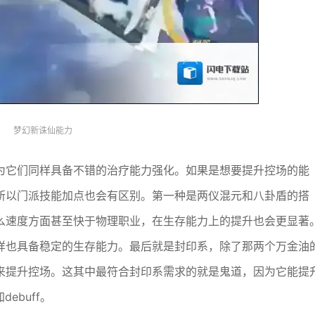
梦幻新诛仙能力
为它们同样具备不错的治疗能力强化。如果是想要提升控场的能
所以门派技能加点也会有区别。第一种是两仪混元和八卦盾的搭
么速度方面甚至快于物理职业，在生存能力上的提升也会更显著
样也具备稳定的生存能力。最后就是封印系，除了那两个万金油
来提升控场。这其中最符合封印系需求的就是鬼道，因为它能提
ebuff。