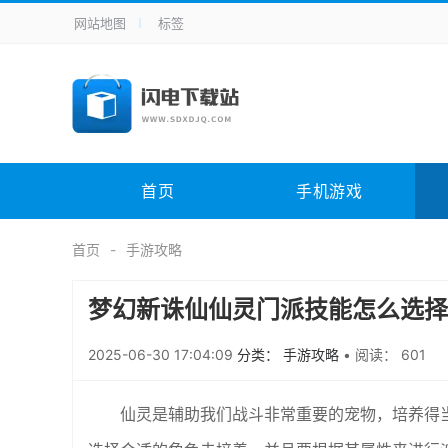
网站地图
标签
全站导航
手机应用
主题美化
其它应用
商
手机游戏
H5游戏
体育竞技
其
电脑软件
其它类别
图形软件
安
首页
手机游戏
应用教程
手游攻略
未分类
综
首页
手游攻略
梦幻新诛仙仙灵门派技能怎么选择
2025-06-30 17:04:09
分类： 手游攻略
•
阅读： 601
仙灵是辅助我们战斗非常重要的宠物，培养得