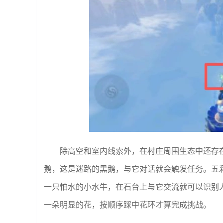
除高空和室内线索外，在村庄周围生态中还存
鹅，这是迷路的黑鹅，与它对话就会触发任务。五
一只怕水的小水牛，在石台上与它交流就可以识别人
一朵明显的花，按顺序踩中花环才算完成挑战。