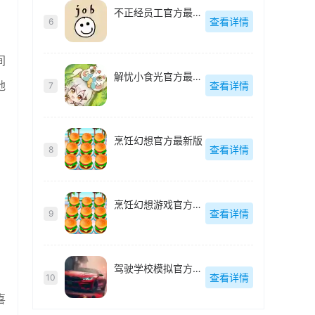
不正经员工官方最新版
查看详情
6
间
解忧小食光官方最新版
地
查看详情
7
，
烹饪幻想官方最新版
查看详情
8
烹饪幻想游戏官方最新版
查看详情
9
驾驶学校模拟官方最新版
查看详情
10
喜