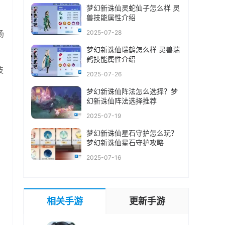
梦幻新诛仙灵蛇仙子怎么样 灵
兽技能属性介绍
场
2025-07-28
梦幻新诛仙瑞鹤怎么样 灵兽瑞
鹤技能属性介绍
技
2025-07-26
梦幻新诛仙阵法怎么选择？梦
幻新诛仙阵法选择推荐
2025-07-19
梦幻新诛仙星石守护怎么玩？
梦幻新诛仙星石守护攻略
2025-07-16
相关手游
更新手游