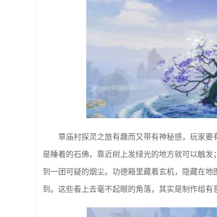
草庙村探灵之旅有趣而又带有神秘感，玩家要
是睡着的石佛，靠近树上发绿光的地方就可以触发
到一团可疑的烟尘。功德箱里藏着玄机，隐藏在地
到。这些看上去毫不起眼的角落，其实是制作组有