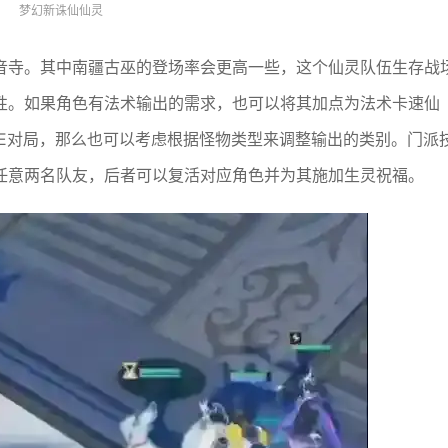
梦幻新诛仙仙灵
音寺。其中南疆古巫的登场率会更高一些，这个仙灵队伍生存战
性。如果角色有法术输出的需求，也可以将其加点为法术卡速仙
VE对局，那么也可以考虑根据怪物类型来调整输出的类别。门派
任意两名队友，后者可以复活对应角色并为其施加生灵祝福。