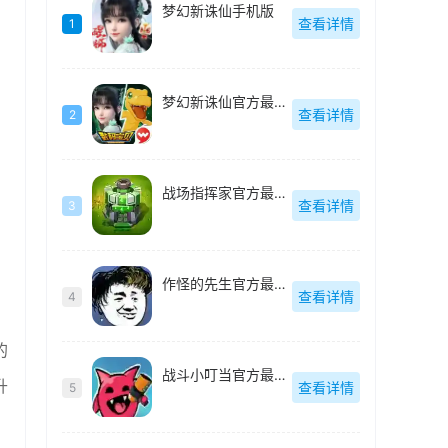
梦幻新诛仙手机版
查看详情
1
梦幻新诛仙官方最新版
查看详情
2
战场指挥家官方最新版
查看详情
3
作怪的先生官方最新版
查看详情
4
。
的
战斗小叮当官方最新版
升
查看详情
5