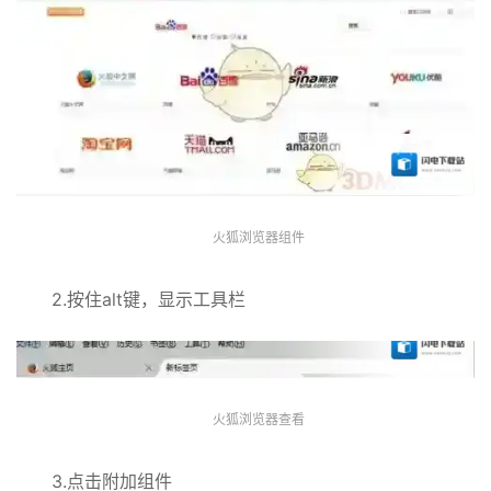
火狐浏览器组件
2.按住alt键，显示工具栏
火狐浏览器查看
3.点击附加组件