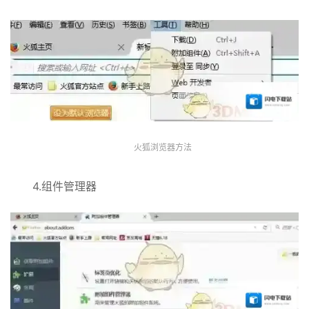
火狐浏览器方法
4.组件管理器