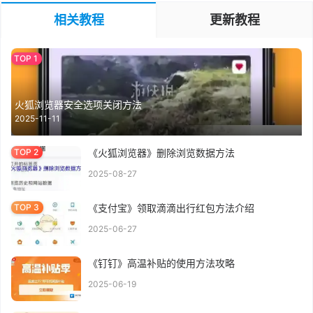
相关教程
更新教程
火狐浏览器安全选项关闭方法
2025-11-11
《火狐浏览器》删除浏览数据方法
2025-08-27
《支付宝》领取滴滴出行红包方法介绍
2025-06-27
《钉钉》高温补贴的使用方法攻略
2025-06-19