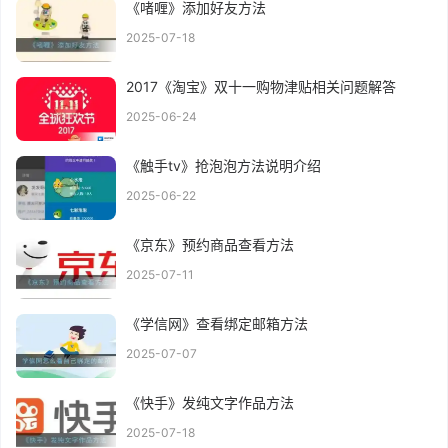
《啫喱》添加好友方法
2025-07-18
2017《淘宝》双十一购物津贴相关问题解答
2025-06-24
《触手tv》抢泡泡方法说明介绍
2025-06-22
《京东》预约商品查看方法
2025-07-11
《学信网》查看绑定邮箱方法
2025-07-07
《快手》发纯文字作品方法
2025-07-18