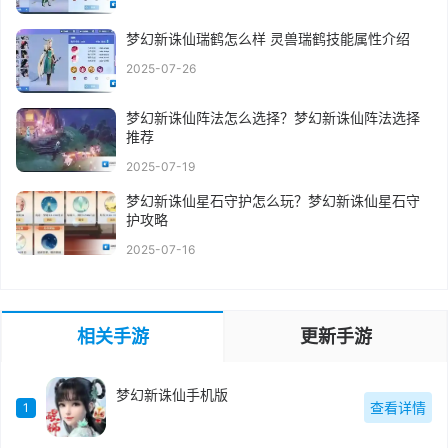
梦幻新诛仙瑞鹤怎么样 灵兽瑞鹤技能属性介绍
2025-07-26
梦幻新诛仙阵法怎么选择？梦幻新诛仙阵法选择
推荐
2025-07-19
梦幻新诛仙星石守护怎么玩？梦幻新诛仙星石守
护攻略
2025-07-16
相关手游
更新手游
梦幻新诛仙手机版
查看详情
1