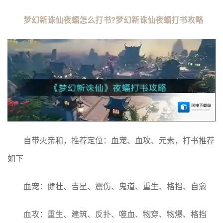
梦幻新诛仙夜蝠怎么打书?梦幻新诛仙夜蝠打书攻略
自带火亲和，推荐定位：血宠、血攻、元素，打书推荐
如下
血宠：健壮、吉星、震伤、鬼道、重生、格挡、自愈
血攻：重生、建筑、反扑、噬血、物穿、物爆、格挡