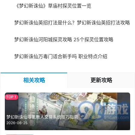
《梦幻新诛仙》草庙村探灵位置一览
梦幻新诛仙英招打法是什么？梦幻新诛仙英招打法攻略
梦幻新诛仙河阳城探灵攻略 25个探灵位置攻略
梦幻新诛仙万毒门适合新手吗 职业特点介绍
相关攻略
更新攻略
梦幻新诛仙零氪散人交易系统技巧指南
2026-06-25