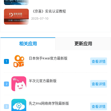
《京喜》实名认证教程
2025-07-10
相关应用
更新应用
日本快手kwai官方最新版
查看详情
1
半次元官方最新版
查看详情
2
先之lms网络商学院最新版
查看详情
3