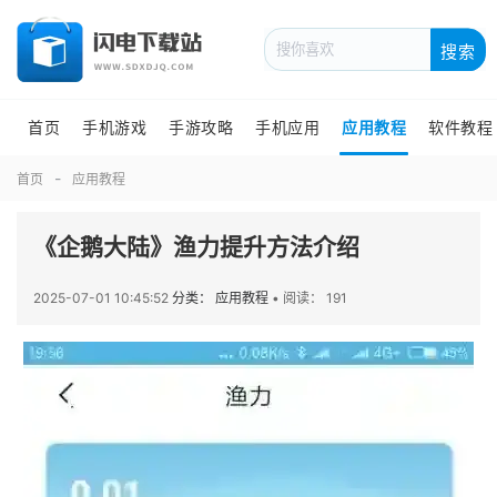
搜索
首页
手机游戏
手游攻略
手机应用
应用教程
软件教程
首页
应用教程
《企鹅大陆》渔力提升方法介绍
2025-07-01 10:45:52
分类： 应用教程
•
阅读： 191