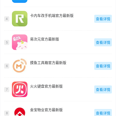
卡内车改手机端官方最新版
查看详情
4
易次元官方最新版
查看详情
5
摸鱼工具箱官方最新版
查看详情
6
火火键盘官方最新版
查看详情
7
金宝物业官方最新版
查看详情
8