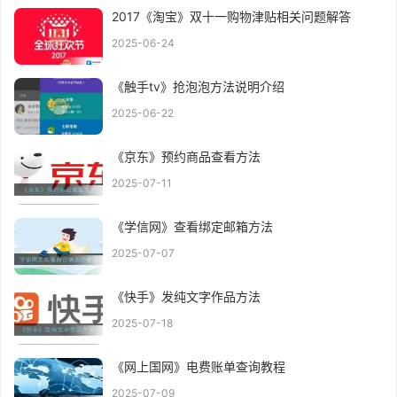
2017《淘宝》双十一购物津贴相关问题解答
2025-06-24
《触手tv》抢泡泡方法说明介绍
2025-06-22
《京东》预约商品查看方法
2025-07-11
《学信网》查看绑定邮箱方法
2025-07-07
《快手》发纯文字作品方法
2025-07-18
《网上国网》电费账单查询教程
2025-07-09