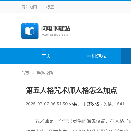
网站地图
标签
全站导航
手机应用
主题美化
其它应用
商
手机游戏
H5游戏
体育竞技
其
电脑软件
其它类别
图形软件
安
首页
手机游戏
应用教程
手游攻略
未分类
综
首页
手游攻略
第五人格咒术师人格怎么加点
2025-07-02 06:51:59
分类： 手游攻略
•
阅读： 541
咒术师是一个非常灵活的溜鬼位置，在人格加点