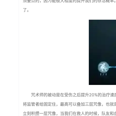
须要点的，因为能极大程度的提升我们的存活概率
了。
咒术师的被动是在受伤之后提升20%的治疗
将监管者给固定住，最高可以叠加三层咒像，也就是
立刻积攒一层咒像，当我们在救人的时候，队友和