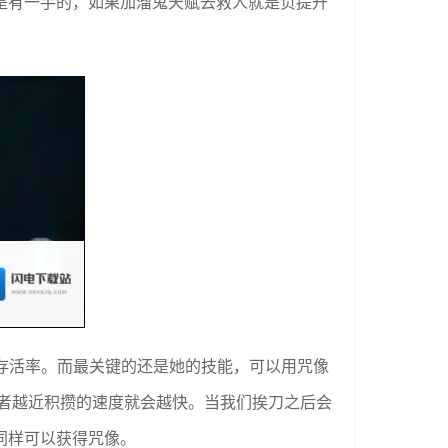
是有一手的，如果加溜鬼天赋去救人就是负提升
存活率。而最关键的还是她的技能，可以用咒像
管者越近积攒的速度就会越快。当我们挨刀之后会
同样可以获得咒像。