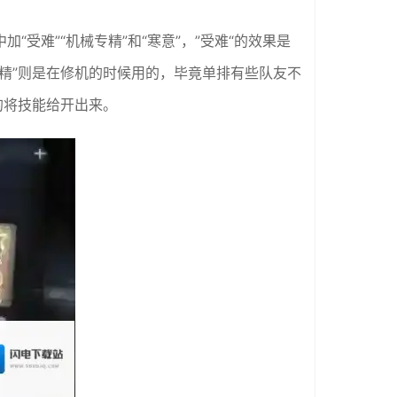
难”“机械专精”和“寒意”，”受难“的效果是
精”则是在修机的时候用的，毕竟单排有些队友不
的将技能给开出来。