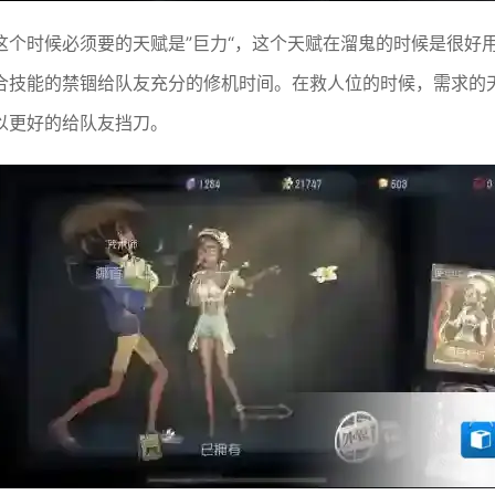
这个时候必须要的天赋是”巨力“，这个天赋在溜鬼的时候是很好
技能的禁锢给队友充分的修机时间。在救人位的时候，需求的天赋
以更好的给队友挡刀。