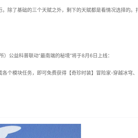
行。除了基础的三个天赋之外，剩下的天赋都是看情况选择的。打
）公益科普联动“最南端的秘境”将于8月6日上线：
成各个模块任务，即可免费获得【奇珍时装】冒险家-穿越冰穹