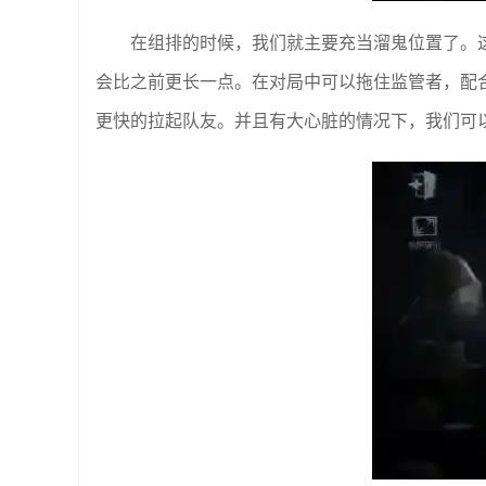
在组排的时候，我们就主要充当溜鬼位置了。
会比之前更长一点。在对局中可以拖住监管者，配合
更快的拉起队友。并且有大心脏的情况下，我们可