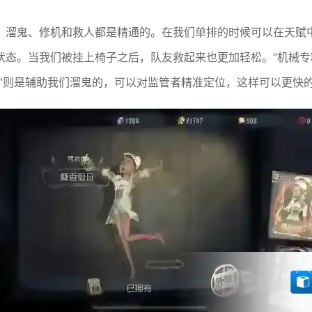
溜鬼、修机和救人都是精通的。在我们单排的时候可以在天赋中加“受
状态。当我们被挂上椅子之后，队友救起来也更加轻松。“机械专
意”则是辅助我们溜鬼的，可以对监管者精准定位，这样可以更快