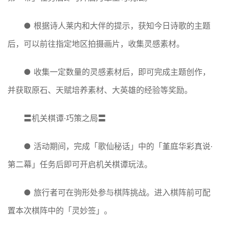
● 根据诗人莱内和大伴的提示，获知今日诗歌的主题
后，可以前往指定地区拍摄画片，收集灵感素材。
● 收集一定数量的灵感素材后，即可完成主题创作，
并获取原石、天赋培养素材、大英雄的经验等奖励。
〓机关棋谭·巧策之局〓
● 活动期间，完成「歌仙秘话」中的「堇庭华彩真说·
第二幕」任务后即可开启机关棋谭玩法。
● 旅行者可在驹形处参与棋阵挑战。进入棋阵前可配
置本次棋阵中的「灵妙签」。