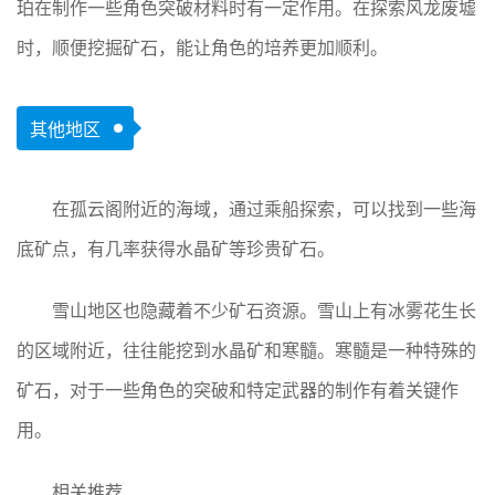
珀在制作一些角色突破材料时有一定作用。在探索风龙废墟
时，顺便挖掘矿石，能让角色的培养更加顺利。
其他地区
在孤云阁附近的海域，通过乘船探索，可以找到一些海
底矿点，有几率获得水晶矿等珍贵矿石。
雪山地区也隐藏着不少矿石资源。雪山上有冰雾花生长
的区域附近，往往能挖到水晶矿和寒髓。寒髓是一种特殊的
矿石，对于一些角色的突破和特定武器的制作有着关键作
用。
相关推荐