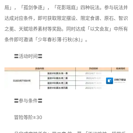
局」，「孤剑争逐」，「花影瑶庭」四种玩法。参与玩法并
达成对应条件，即可获取限定摆设、限定食谱、原石、智识
之冕、天赋培养素材等奖励。同时达成「以文会友」中所有
条件即可邀请「少年春衫薄·行秋(水)」。
〓活动时间〓
〓参与条件〓
冒险等阶≥30