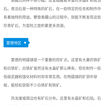
奥藏山同样不容小觑。这里蕴藏着丰富的水晶矿和夜泊
石。夜泊石是一种特殊的矿石，在一些特定的任务和制作中
有着独特的用途。攀登奥藏山的过程中，就能不断发现这些
珍贵矿石，为冒险之旅积累更多资源。
蒙德地区
蒙德的明蕴镇是一个重要的挖矿点。这里有大量的铁矿
和白铁矿。白铁矿虽然没有水晶矿那么稀有，但在制作一些
低级武器和强化材料时却非常实用。在明蕴镇的矿洞中穿
梭，能轻松获取不少白铁矿和铁矿。
风龙废墟周边也有矿石分布。这里有水晶矿和石珀。石