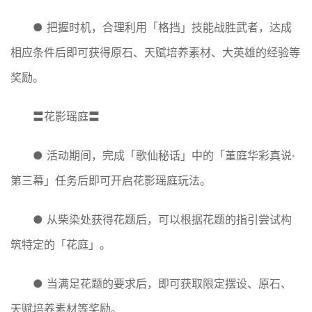
● 把握时机，合理利用「格挡」技能战胜武者，达成
相应条件后即可获得原石、天赋培养素材、大英雄的经验等
奖励。
〓花影瑶庭〓
● 活动期间，完成「歌仙秘话」中的「堇庭华彩真说·
第三幕」任务后即可开启花影瑶庭玩法。
● 从柴染处获得花题后，可以根据花题的指引尝试构
筑特定的「花庭」。
● 当满足花题的要求后，即可获取限定摆设、原石、
天赋培养素材等奖励。