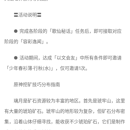
〓活动说明〓
● 完成各阶段的「歌仙秘话」任务后，即可接取对应
阶段的「容彩逸闻」。
● 活动期间，达成「以文会友」中所有条件即可邀请
「少年春衫薄·行秋(水)」，仅可邀请1次。
原神挖矿技巧分布指南
璃月是矿石资源较为丰富的地区。首先是琥牢山，这里
有大量的琥珀矿石。琥牢山的地形较为复杂，但矿石分布密
集，沿着山体仔细寻找，能收获不少琥珀矿石，它们是制作