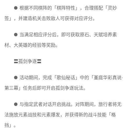
● 根据不同棋阵的「棋阵特性」，合理搭配「灵妙
签」，并建造机关击败敌人可获得对应评分。
● 当满足相应评分后，即可获取原石、天赋培养素
材、大英雄的经验等奖励。
〓孤剑争逐〓
● 活动期间，完成「歌仙秘话」中的「堇庭华彩真说·
第三幕」任务后即可开启孤剑争逐玩法。
● 与指定武者对话开启挑战。对阵期间，旅行者将无
法施放元素战技和元素爆发，并获得新的战斗技能「格
挡」。