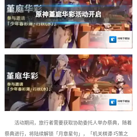
活动期间，旅行者需要获取协助委托人举办祭典，随着
祭典进行，将陆续解锁「月章星句」，「机关棋谭·巧策之