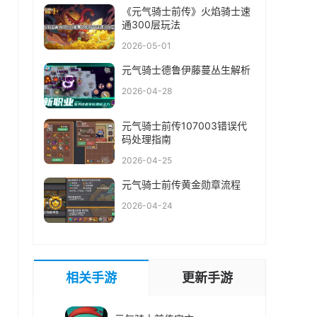
《元气骑士前传》火焰骑士速
通300层玩法
2026-05-01
元气骑士德鲁伊藤蔓丛生解析
2026-04-28
元气骑士前传107003错误代
码处理指南
2026-04-25
元气骑士前传黄金勋章流程
2026-04-24
相关手游
更新手游