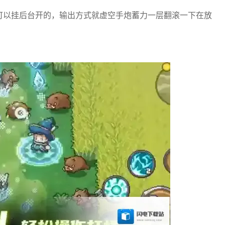
是可以挂后台开的，输出方式就虚空手炮蓄力一层翻滚一下在放