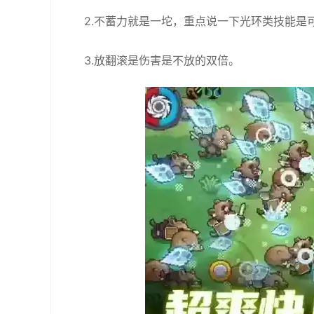
2.不蓄力就是一坨，重点说一下光环类技能
3.放翻滚是伤害是不放的双倍。