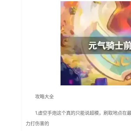
攻略大全
1.虚空手炮这个真的只能说超模，刷取地点在
力打伤害的