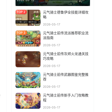
元气骑士德鲁伊全技能详细攻
略
2026-05-17
元气骑士前传流派推荐职业流
派指南
2026-05-17
元气骑士前传灰烬火龙通关技
巧攻略
2026-05-17
元气骑士前传武器图鉴完整推
荐
2026-05-17
元气骑士前传新手入门攻略教
蓄
程
2026-05-17