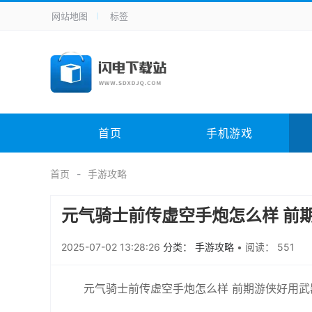
网站地图
标签
全站导航
手机应用
主题美化
其它应用
商
手机游戏
H5游戏
体育竞技
其
电脑软件
其它类别
图形软件
安
首页
手机游戏
应用教程
手游攻略
未分类
综
首页
手游攻略
元气骑士前传虚空手炮怎么样 前
2025-07-02 13:28:26
分类： 手游攻略
•
阅读： 551
元气骑士前传虚空手炮怎么样 前期游侠好用武