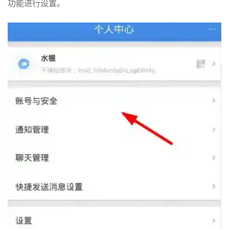
功能进行设置。