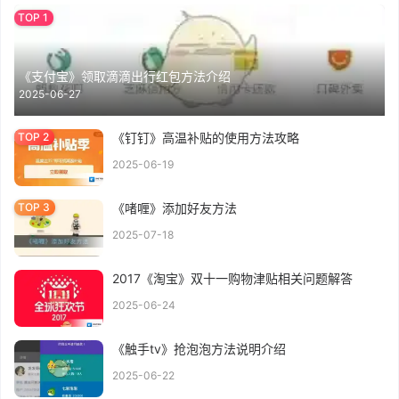
《支付宝》领取滴滴出行红包方法介绍
2025-06-27
《钉钉》高温补贴的使用方法攻略
2025-06-19
《啫喱》添加好友方法
2025-07-18
2017《淘宝》双十一购物津贴相关问题解答
2025-06-24
《触手tv》抢泡泡方法说明介绍
2025-06-22