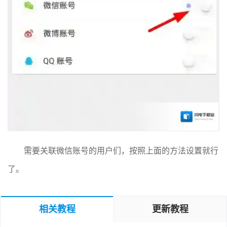
需要关联微信账号的用户们，按照上面的方法设置就行
了。
相关教程
更新教程