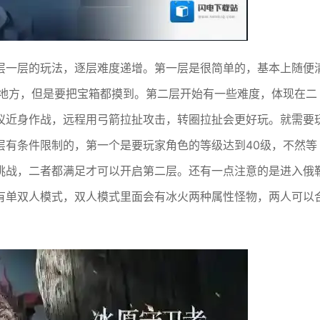
层一层的玩法，逐层难度递增。第一层是很简单的，基本上随便
个地方，但是要把宝箱都摸到。第二层开始有一些难度，体现在二
议近身作战，远程用弓箭拉扯攻击，转圈拉扯会更好玩。就需要
层有条件限制的，第一个是要玩家角色的等级达到40级，不然等
挑战，二者都满足才可以开启第二层。还有一点注意的是进入俄
有单双人模式，双人模式里面会有冰火两种属性怪物，两人可以