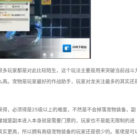
很多玩家都是对此比较陌生，这个玩法主要是用来突破当前战斗
么高。宠物是玩家最好的作战助手，玩家对龙关注最多的其实还
获得，必须得是25级以上的难度，不然是不会掉落宠物装备，副
魔城堡副本进入本身就是需要门票的，玩家也不是能无限制的进
其实更高，所以拥有高级宠物装备的玩家还是很少的。氪佬是可