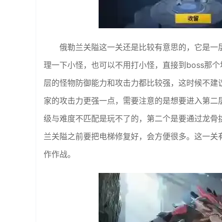
俄勒兰关隘这一关还是比较有意思的，它是一
理一下小怪，也可以不用打小怪，直接到boss那
层的怪物防御能力和攻击力都比较强，这时候不建
家的攻击力更强一点，需要注意的是想要进入第二
级与难度不匹配是玩不了的，第二个是要通过龙骨
兰关隘之前要把电梯修复好，会方便很多。这一关
作作战。