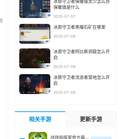
冰原守卫者保暖值太少怎么办
保暖值是什么
2025-07-07
到
冰原守卫者黑曜石矿在哪里
2025-07-06
冰原守卫者阿比斯洞窟怎么开
启
2025-07-06
冰原守卫者流浪者营地怎么开
启
2025-07-06
相关手游
更新手游
战场指挥家官方最新版