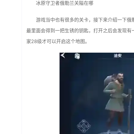
冰原守卫者俄勒兰关隘在哪
游戏当中也有很多的关卡，接下来介绍一下俄
最里面会得到一把生锈的钥匙，打开之后会发现有一个
家28级才可以开启这个地图。