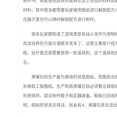
制作书，玩家使用这样的道具在加上合适的材料就
材料，其中很多都需要玩家使用图纸进行解锁配方
在箱子里也可以随时解锁配方进行制作。
很多玩家都知道了游戏里是有战斗龙作为宠物
而龙培养的方面可谓是非常多了，这里主要是介绍
梏。玩升星还是需要使用一些道具的，这个道具就
生。
黑曜石的生产最为难得的就是图纸，而图纸也
处换取工程图纸。生产制造黑曜石就必须要五级熔
利用得到，提议制作鞋子和武器装备。鞋每日回收
吧。假如肝部充足得话，就会有4、黑曜石炼化适合