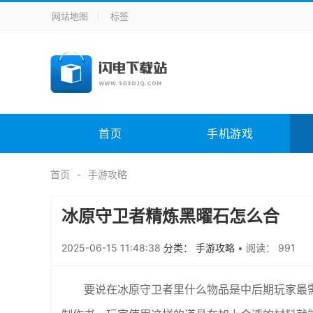
网站地图
标签
全站导航
手机应用
主题美化
其它应用
商
手机游戏
H5游戏
体育竞技
其
电脑软件
其它类别
图形软件
安
首页
手机游戏
应用教程
手游攻略
未分类
综
首页
手游攻略
冰原守卫者精炼黑曜石怎么合
2025-06-15 11:48:38
分类： 手游攻略
•
阅读： 991
要说在冰原守卫者里什么物品是中后期玩家最