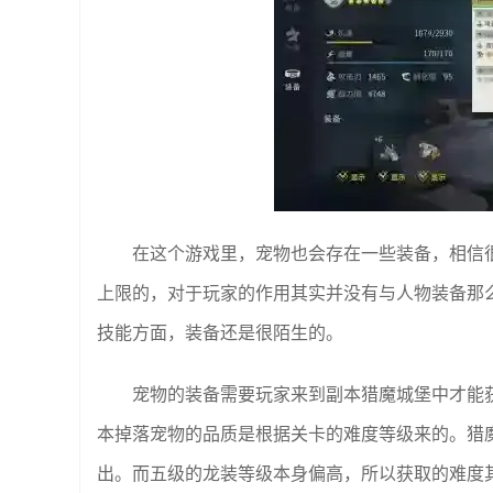
在这个游戏里，宠物也会存在一些装备，相信
上限的，对于玩家的作用其实并没有与人物装备那
技能方面，装备还是很陌生的。
宠物的装备需要玩家来到副本猎魔城堡中才能
本掉落宠物的品质是根据关卡的难度等级来的。猎
出。而五级的龙装等级本身偏高，所以获取的难度