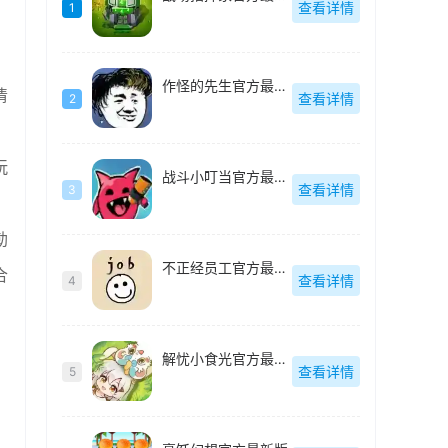
查看详情
1
作怪的先生官方最新版
清
查看详情
2
玩
战斗小叮当官方最新版
查看详情
3
勒
不正经员工官方最新版
合
查看详情
4
解忧小食光官方最新版
查看详情
5