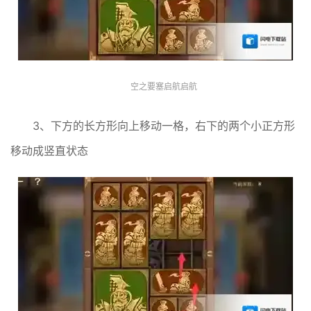
空之要塞启航启航
3、下方的长方形向上移动一格，右下的两个小正方形
移动成竖直状态