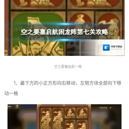
空之要塞启航一格
1、最下方的小正方形向右移动，左侧方块全部向下移
动一格