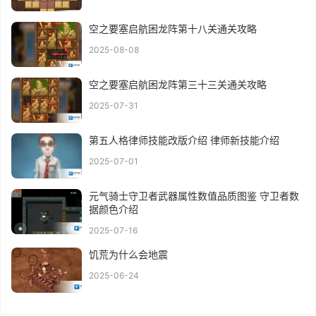
空之要塞启航困龙阵第十八关通关攻略
2025-08-08
空之要塞启航困龙阵第三十三关通关攻略
2025-07-31
第五人格律师技能改版介绍 律师新技能介绍
2025-07-01
元气骑士守卫者武器属性数值品质图鉴 守卫者数
据颜色介绍
2025-07-16
饥荒为什么会地震
2025-06-24