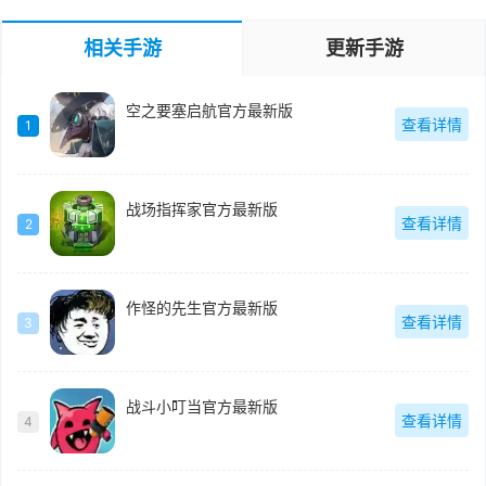
相关手游
更新手游
空之要塞启航官方最新版
查看详情
1
战场指挥家官方最新版
查看详情
2
作怪的先生官方最新版
查看详情
3
战斗小叮当官方最新版
查看详情
4