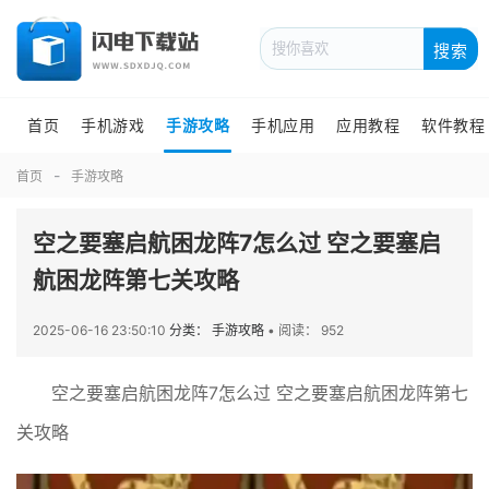
搜索
首页
手机游戏
手游攻略
手机应用
应用教程
软件教程
首页
手游攻略
空之要塞启航困龙阵7怎么过 空之要塞启
航困龙阵第七关攻略
2025-06-16 23:50:10
分类： 手游攻略
•
阅读： 952
空之要塞启航困龙阵7怎么过 空之要塞启航困龙阵第七
关攻略