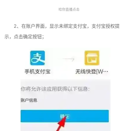
哈你直播点击
2、在账户界面，显示未绑定支付宝，支付宝授权提
示，点击确定按钮；