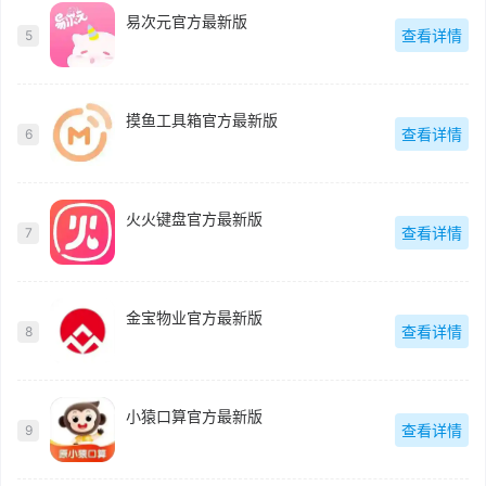
易次元官方最新版
查看详情
5
摸鱼工具箱官方最新版
查看详情
6
火火键盘官方最新版
查看详情
7
金宝物业官方最新版
查看详情
8
小猿口算官方最新版
查看详情
9