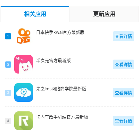
相关应用
更新应用
日本快手kwai官方最新版
查看详情
1
半次元官方最新版
查看详情
2
先之lms网络商学院最新版
查看详情
3
卡内车改手机端官方最新版
查看详情
4