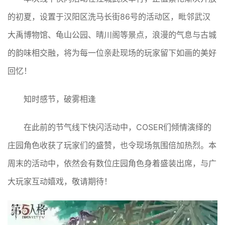
的初夏，设置于汉阳区洗马长街86号的活动区，毗邻武汉
大禹博物馆、龟山公园、晴川阁等景点，浪漫的气息与古城
的韵味相交融，将为每一位亲赴现场的玩家留下如画的美好
回忆！
知时感节，破雾相逢
在此前的节气线下快闪活动中，COSER们倾情演绎的
庄园角色收获了玩家们的盛赞，也令现场氛围倍加热烈。本
周末的活动中，依然会有数位庄园角色身着盛装出席，与广
大玩家互动嬉戏，敬请期待！