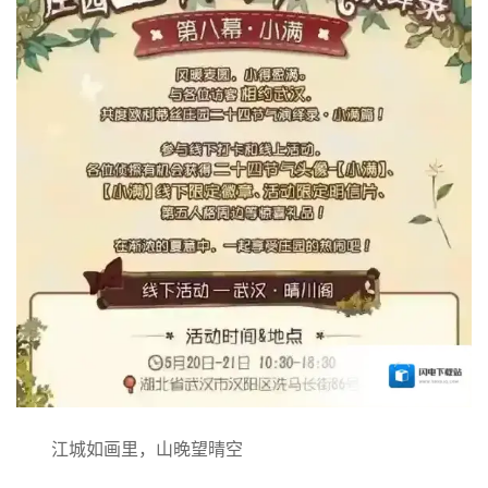
江城如画里，山晚望晴空