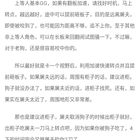
上等人基本GG，如果有翻板加速，请找好时机，马上
转点，越远越好，途中可以提前砸板子，目的是远离屠夫，
即使被咬到了，也可能因为距离不够，追不上你。至于其他
非上等人角色，可以在长板来回翻阅试图骚一下。不过嘛，
对于老狗，还是很容易咬中你的。
所以最好就是卡一个视野后，利用加速快速转点并且提
前砸板子。如果屠夫远的话，周围有柜子的话，建议进柜。
狗子就没办法了，如果屠夫近的话，进柜子找死。还有，如
果实在屠夫太近了，周围地形又非常差。
那也是建议进柜子，屠夫取消狗子的时候出柜子就好，
出柜子吃屠夫一刀马上转点吧，因为如果你被狗子吃了，4
下的时间完全足够屠夫砍你2刀了。