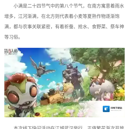
小满是二十四节气中的第八个节气，在南方寓意着雨水
增多，江河渐满，在北方则代表着小麦等夏熟作物逐渐饱
满，都与农事关联紧密，有着祈蚕、抢水、食野菜、祭车神
等习俗。
本次线下快闪活动在江城武汉举行，正值繁花渐次开放