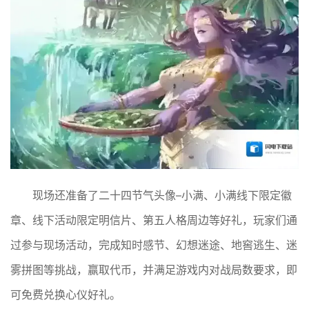
现场还准备了二十四节气头像–小满、小满线下限定徽
章、线下活动限定明信片、第五人格周边等好礼，玩家们通
过参与现场活动，完成知时感节、幻想迷途、地窖逃生、迷
雾拼图等挑战，赢取代币，并满足游戏内对战局数要求，即
可免费兑换心仪好礼。