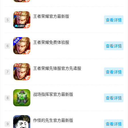
王者荣耀官方最新版
查看详情
5
王者荣耀免费体验服
查看详情
6
王者荣耀先锋服官方先遣服
查看详情
7
战场指挥家官方最新版
查看详情
8
作怪的先生官方最新版
查看详情
9