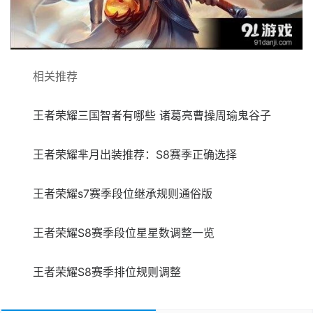
相关推荐
王者荣耀三国智者有哪些 诸葛亮曹操周瑜鬼谷子
王者荣耀芈月出装推荐：S8赛季正确选择
王者荣耀s7赛季段位继承规则通俗版
王者荣耀S8赛季段位星星数调整一览
王者荣耀S8赛季排位规则调整