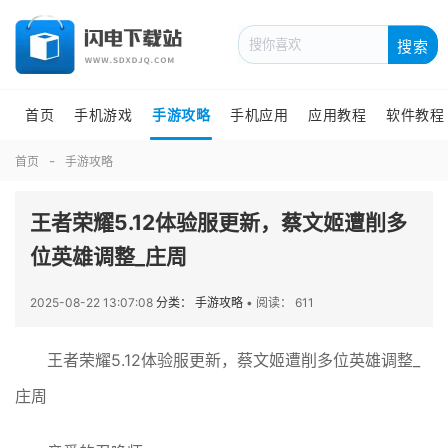
搜索
首页
手机游戏
手游攻略
手机应用
应用教程
软件教程
首页
手游攻略
王者荣耀5.12体验服更新，蔡文姬遭削多
位英雄调整_庄周
2025-08-22 13:07:08
分类： 手游攻略
•
阅读： 611
王者荣耀5.12体验服更新，蔡文姬遭削多位英雄调整_
庄周