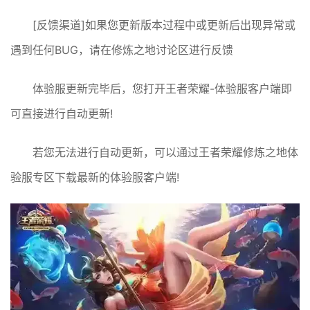
[反馈渠道]如果您更新版本过程中或更新后出现异常或
遇到任何BUG，请在修炼之地讨论区进行反馈
体验服更新完毕后，您打开王者荣耀-体验服客户端即
可直接进行自动更新!
若您无法进行自动更新，可以通过王者荣耀修炼之地体
验服专区下载最新的体验服客户端!