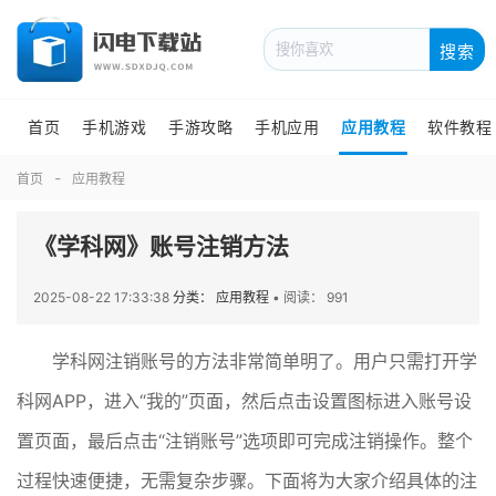
搜索
首页
手机游戏
手游攻略
手机应用
应用教程
软件教程
首页
应用教程
《学科网》账号注销方法
2025-08-22 17:33:38
分类： 应用教程
•
阅读： 991
学科网注销账号的方法非常简单明了。用户只需打开学
科网APP，进入“我的”页面，然后点击设置图标进入账号设
置页面，最后点击“注销账号”选项即可完成注销操作。整个
过程快速便捷，无需复杂步骤。下面将为大家介绍具体的注