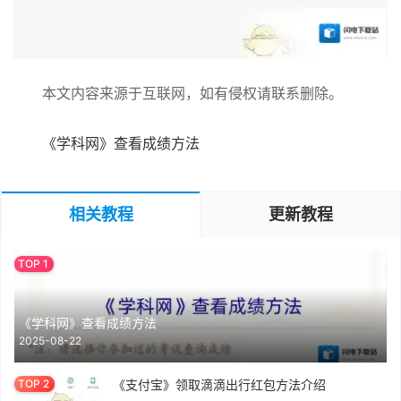
本文内容来源于互联网，如有侵权请联系删除。
《学科网》查看成绩方法
相关教程
更新教程
《学科网》查看成绩方法
2025-08-22
《支付宝》领取滴滴出行红包方法介绍