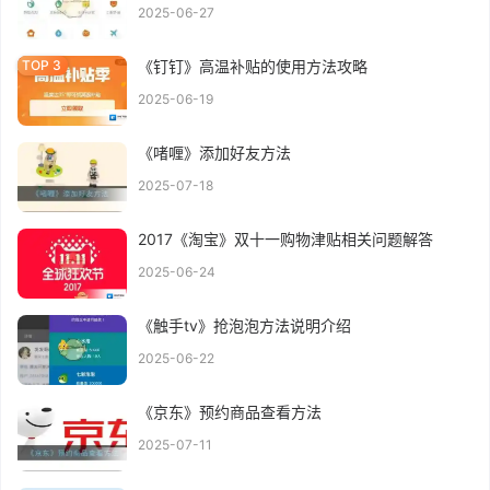
2025-06-27
《钉钉》高温补贴的使用方法攻略
2025-06-19
《啫喱》添加好友方法
2025-07-18
2017《淘宝》双十一购物津贴相关问题解答
2025-06-24
《触手tv》抢泡泡方法说明介绍
2025-06-22
《京东》预约商品查看方法
2025-07-11