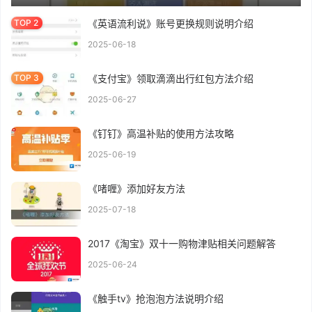
《英语流利说》账号更换规则说明介绍
2025-06-18
《支付宝》领取滴滴出行红包方法介绍
2025-06-27
《钉钉》高温补贴的使用方法攻略
2025-06-19
《啫喱》添加好友方法
2025-07-18
2017《淘宝》双十一购物津贴相关问题解答
2025-06-24
《触手tv》抢泡泡方法说明介绍