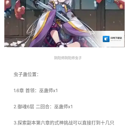
阴阳师阴阳师虫子
虫子蛊位置：
1.6章 首领：巫蛊师x1
2.御魂6层 二回合：巫蛊师x1
3.探索副本第六章的式神挑战可以直接打到十几只