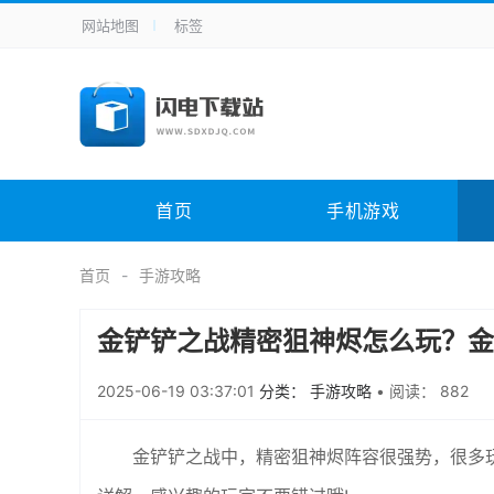
网站地图
标签
全站导航
手机应用
主题美化
其它应用
商
手机游戏
H5游戏
体育竞技
其
电脑软件
其它类别
图形软件
安
首页
手机游戏
应用教程
手游攻略
未分类
综
首页
手游攻略
金铲铲之战精密狙神烬怎么玩？金
2025-06-19 03:37:01
分类： 手游攻略
•
阅读： 882
金铲铲之战中，精密狙神烬阵容很强势，很多