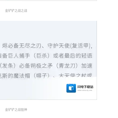
金铲铲之战之战
金铲铲之战狙神