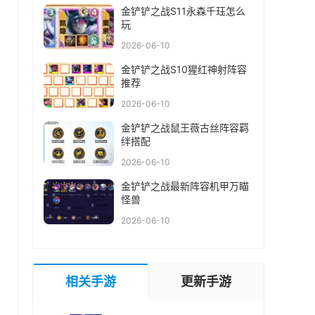
金铲铲之战S11永森千珏怎么
玩
2026-06-10
金铲铲之战S10猩红神射阵容
推荐
2026-06-10
金铲铲之战鼠王薇古丝阵容羁
绊搭配
2026-06-10
金铲铲之战最新阵容机甲万瞄
怪兽
2026-06-10
相关手游
更新手游