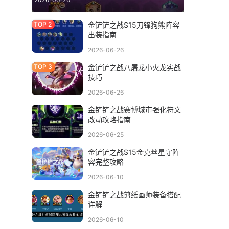
金铲铲之战S15刀锋狗熊阵容
出装指南
2026-06-26
金铲铲之战八屠龙小火龙实战
技巧
2026-06-26
金铲铲之战赛博城市强化符文
改动攻略指南
2026-06-25
金铲铲之战S15金克丝星守阵
容完整攻略
2026-06-10
金铲铲之战剪纸画师装备搭配
详解
2026-06-10