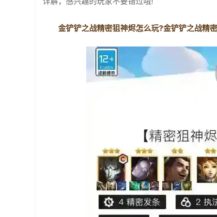
详解，感兴趣的玩家不要错过哦!
金铲铲之战精密狙神烬怎么玩?金铲铲之战精