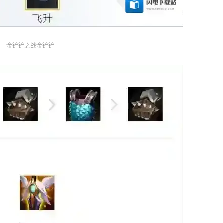
金铲铲之战金铲铲