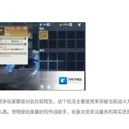
很多玩家都是对此比较陌生，这个玩法主要是用来突破当前战斗
么高。宠物是玩家最好的作战助手，玩家对龙关注最多的其实还