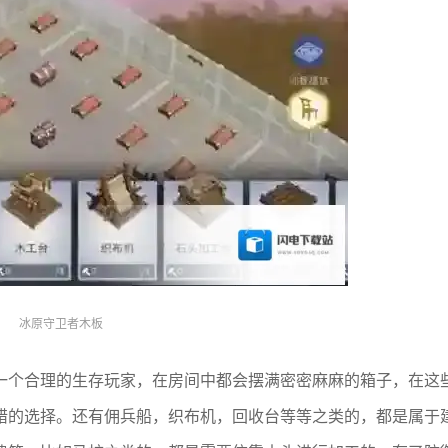
冰原守卫者木板
一个合理的生存玩家，在房间中都会摆满密密麻麻的箱子，在这
错的选择。还有佣兵船，织布机，回收台等等之类的，都是属于