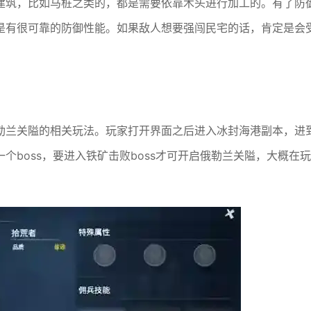
建筑，比如马桩之类的，都是需要依靠木头进行加工的。有了防
是有很可靠的防御性能。如果敌人想要强闯民宅的话，肯定是会
勒兰关隘的相关玩法。玩家打开界面之后进入冰封海港副本，进
boss，要进入铁矿击败boss才可开启俄勒兰关隘，大概在玩