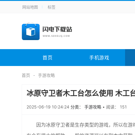
网站地图
标签
全站导航
手机应用
主题美化
其它应用
商
手机游戏
H5游戏
体育竞技
其
电脑软件
其它类别
图形软件
安
首页
手机游戏
应用教程
手游攻略
未分类
综
首页
手游攻略
冰原守卫者木工台怎么使用 木工
2025-06-19 10:24:24
分类： 手游攻略
•
阅读： 151
因为冰原守卫者是生存类型的游戏，所以在游