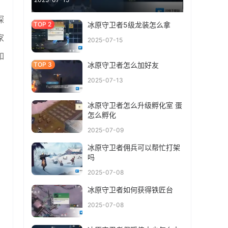
，
探
冰原守卫者5级龙装怎么拿
家
2025-07-15
如
冰原守卫者怎么加好友
2025-07-13
冰原守卫者怎么升级孵化室 蛋
怎么孵化
2025-07-09
冰原守卫者佣兵可以帮忙打架
吗
2025-07-08
冰原守卫者如何获得铁匠台
2025-07-08