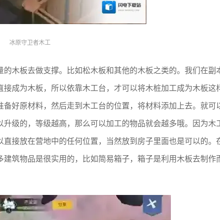
冰原守卫者木工
量的木板去做支撑。比如松木板和其他的木板之类的。我们在副
直接成为木板，所以依靠木工台，才可以将木桩加工成为木板这
准备好原材料，然后走到木工台的位置，将材料添加上去。就可
以升级的，等级越高，那么可以加工的物品就会越多哦。因为木
以直接放在营地中的任何位置，当然放到房子里面也是可以的。
多建筑物品是很实用的，比如简易箱子，箱子是利用木板去制作