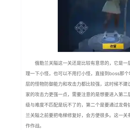
俄勒兰关隘这一关还是比较有意思的，它是一
理一下小怪，也可以不用打小怪，直接到boss那
层的怪物防御能力和攻击力都比较强，这时候不建
家的攻击力更强一点，需要注意的是想要进入第二
级与难度不匹配是玩不了的，第二个是要通过龙骨
兰关隘之前要把电梯修复好，会方便很多。这一关
作作战。