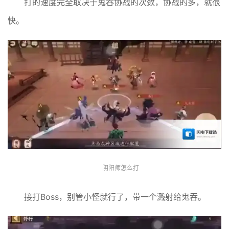
打的速度完全取决于鬼吞协战的次数，协战的多，就很
快。
阴阳师怎么打
接打Boss，别管小怪就行了，带一个溅射给鬼吞。