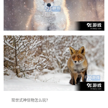
现世式神信物怎么玩?