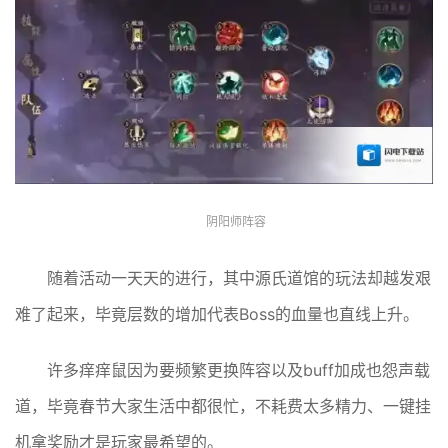
阴阳师阵容
随着活动一天天的进行，其中源氏道馆的玩法却越发艰
难了起来，毕竟层数的增加代表Boss的血量也直线上升。
许多痒痒鼠因为要频繁更换阵容以及buff加成也怨声载
道，毕竟春节大家生活中都很忙，不耗费太多精力、一键挂
机拿奖励才是玩家最希望的。