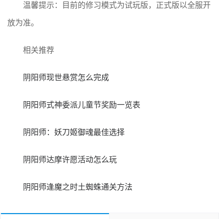
温馨提示：目前的修习模式为试玩版，正式版以全服开
放为准。
相关推荐
阴阳师现世悬赏怎么完成
阴阳师式神委派儿童节奖励一览表
阴阳师：妖刀姬御魂最佳选择
阴阳师达摩许愿活动怎么玩
阴阳师逢魔之时土蜘蛛通关方法