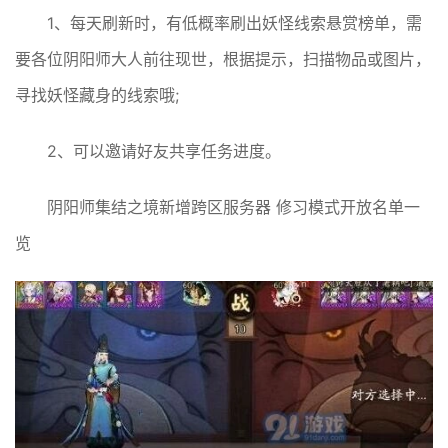
1、每天刷新时，有低概率刷出妖怪线索悬赏榜单，需
要各位阴阳师大人前往现世，根据提示，扫描物品或图片，
寻找妖怪藏身的线索哦;
2、可以邀请好友共享任务进度。
阴阳师集结之境新增跨区服务器 修习模式开放名单一
览