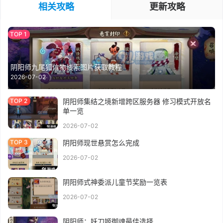
相关攻略
更新攻略
阴阳师九尾狐信物线索图片获取教程
2026-07-02
阴阳师集结之境新增跨区服务器 修习模式开放名
单一览
2026-07-02
阴阳师现世悬赏怎么完成
2026-07-02
阴阳师式神委派儿童节奖励一览表
2026-07-02
阴阳师：妖刀姬御魂最佳选择