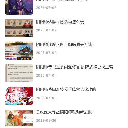
2026-07-02
阴阳师达摩许愿活动怎么玩
2026-07-02
阴阳师逢魔之时土蜘蛛通关方法
2026-07-02
阴阳师传记过多闪退修复 庭院式神更换正常
2026-07-01
阴阳师协同斗技反手阵容优化攻略
2026-07-01
贪吃蛇大作战阴阳师联动新皮肤
2026-06-26