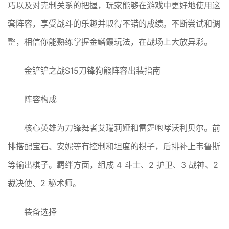
巧以及对克制关系的把握，玩家能够在游戏中更好地使用这
套阵容，享受战斗的乐趣并取得不错的成绩。不断尝试和调
整，相信你能熟练掌握金鳞霞玩法，在战场上大放异彩。
金铲铲之战S15刀锋狗熊阵容出装指南
阵容构成
核心英雄为刀锋舞者艾瑞莉娅和雷霆咆哮沃利贝尔。前
排搭配宝石、安妮等有控制和坦度的棋子，后排补上韦鲁斯
等输出棋子。羁绊方面，组成 4 斗士、2 护卫、3 战神、2
裁决使、2 秘术师。
装备选择