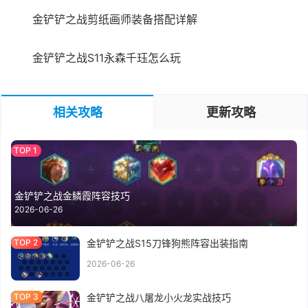
金铲铲之战剪纸画师装备搭配详解
金铲铲之战S11永森千珏怎么玩
相关攻略
更新攻略
金铲铲之战金鳞霞阵容技巧
2026-06-26
金铲铲之战S15刀锋狗熊阵容出装指南
2026-06-26
金铲铲之战八屠龙小火龙实战技巧