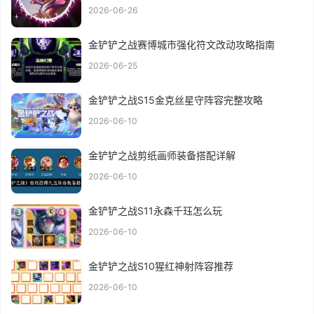
2026-06-26
金铲铲之战赛博城市强化符文改动攻略指南
2026-06-25
金铲铲之战S15金克丝星守阵容完整攻略
2026-06-10
金铲铲之战剪纸画师装备搭配详解
2026-06-10
金铲铲之战S11永森千珏怎么玩
2026-06-10
金铲铲之战S10猩红神射阵容推荐
2026-06-10