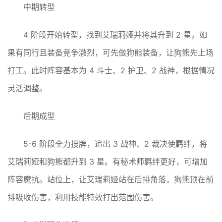
中期转型
4 阶段开始转型，找到艾瑞莉娅并将其升到 2 星。如
果有同行且装备竞争激烈，可先做狗熊装备，让狗熊先上场
打工。此时阵容基本为 4 斗士、2 护卫、2 战神，根据情况
灵活调整。
后期成型
5-6 阶段全力搜牌，追出 3 战神、2 裁决使羁绊，将
艾瑞莉娅和狗熊都升到 3 星。有秘术师羁绊更好，可增加
阵容魔抗。站位上，让艾瑞莉娅站在后排角落，狗熊顶在前
排吸收伤害，利用技能特效打出范围伤害。