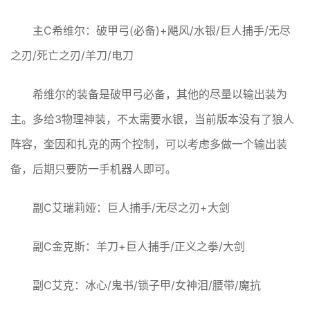
主C希维尔：破甲弓(必备)+飓风/水银/巨人捕手/无尽
之刃/死亡之刃/羊刀/电刀
希维尔的装备是破甲弓必备，其他的尽量以输出装为
主。多给3物理神装，不太需要水银，当前版本没有了狼人
阵容，奎因和扎克的两个控制，可以考虑多做一个输出装
备，后期只要防一手机器人即可。
副C艾瑞莉娅：巨人捕手/无尽之刃+大剑
副C金克斯：羊刀+巨人捕手/正义之拳/大剑
副C艾克：冰心/鬼书/锁子甲/女神泪/腰带/魔抗