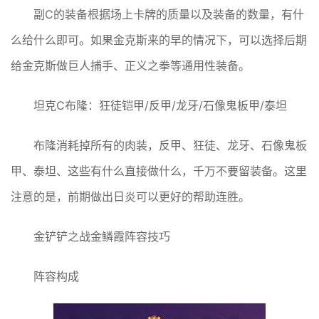
副C的装备根据场上卡牌的质量以及装备的数量，有什
么给什么即可。如果金克斯来的早的情况下，可以选择后期
给金克斯做巨人捕手、正义之拳等通用性装备。
坦克C布隆：狂徒铠甲/反甲/龙牙/石像鬼板甲/泰坦
布隆消耗掉所有的肉装，反甲、狂徒、龙牙、石像鬼板
甲、泰坦、这些有什么直接做什么，千万不要留装备。这里
注意的是，前期做出日炎可以更好的帮助连胜。
金铲铲之战金鳞霞阵容技巧
阵容构成