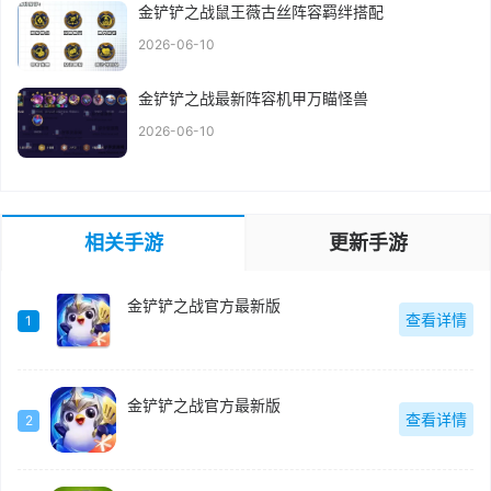
金铲铲之战鼠王薇古丝阵容羁绊搭配
2026-06-10
金铲铲之战最新阵容机甲万瞄怪兽
2026-06-10
相关手游
更新手游
金铲铲之战官方最新版
查看详情
1
金铲铲之战官方最新版
查看详情
2