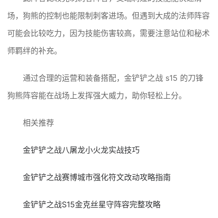
场，狗熊的控制也能限制刺客进场。但遇到大成的法师阵容
可能会比较吃力，因为技能伤害较高，需要注意站位和秘术
师羁绊的补充。
通过合理的运营和装备搭配，金铲铲之战 s15 的刀锋
狗熊阵容能在战场上发挥强大威力，助你轻松上分。
相关推荐
金铲铲之战八屠龙小火龙实战技巧
金铲铲之战赛博城市强化符文改动攻略指南
金铲铲之战S15金克丝星守阵容完整攻略