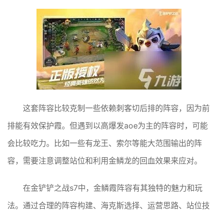
这套阵容比较克制一些依赖刺客切后排的阵容，因为前
排能有效保护霞。但遇到以高爆发aoe为主的阵容时，可能
会比较吃力。比如一些有龙王、索尔等能大范围输出的阵
容，需要注意调整站位和利用金鳞龙的回血效果来应对。
在金铲铲之战s7中，金鳞霞阵容有其独特的魅力和玩
法。通过合理的阵容构建、海克斯选择、运营思路、站位技