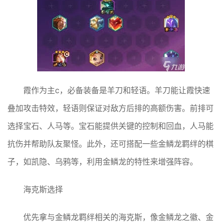
霞作为主c，必备装备是羊刀和轻语。羊刀能让霞快速
叠加攻击特效，轻语则保证对敌方后排的高额伤害。前排可
选择宝石、人马等。宝石能提供关键的控制和回血，人马能
抗伤并帮助队友聚怪。此外，还可搭配一些金鳞龙羁绊的棋
子，如凯隐、乌鸦等，利用金鳞龙的特性来增强阵容。
海克斯选择
优先拿与金鳞龙羁绊相关的海克斯，像金鳞龙之徽、金