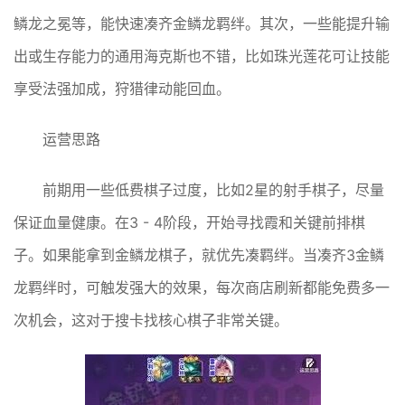
鳞龙之冕等，能快速凑齐金鳞龙羁绊。其次，一些能提升输
出或生存能力的通用海克斯也不错，比如珠光莲花可让技能
享受法强加成，狩猎律动能回血。
运营思路
前期用一些低费棋子过度，比如2星的射手棋子，尽量
保证血量健康。在3 - 4阶段，开始寻找霞和关键前排棋
子。如果能拿到金鳞龙棋子，就优先凑羁绊。当凑齐3金鳞
龙羁绊时，可触发强大的效果，每次商店刷新都能免费多一
次机会，这对于搜卡找核心棋子非常关键。