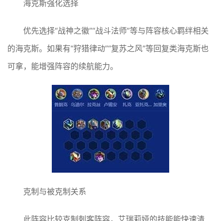
海克斯强化选择
优先选择“战神之徽”“战斗法师”等与阵容核心羁绊相关
的海克斯。如果有“狩猎律动”“复苏之风”等回复类海克斯也
可拿，能增强阵容的续航能力。
克制与被克制关系
此阵容比较克制刺客阵容，艾瑞莉娅的技能能快速清