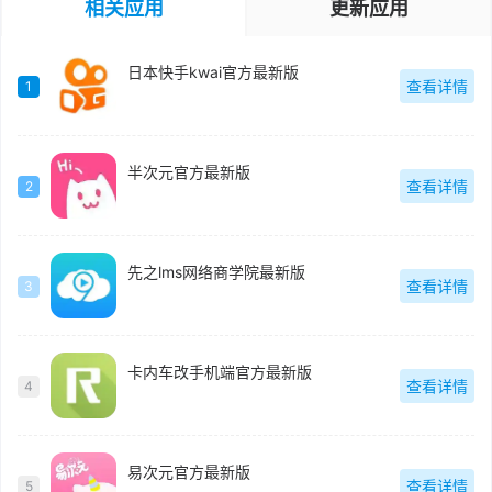
相关应用
更新应用
日本快手kwai官方最新版
查看详情
1
半次元官方最新版
查看详情
2
先之lms网络商学院最新版
查看详情
3
卡内车改手机端官方最新版
查看详情
4
易次元官方最新版
查看详情
5