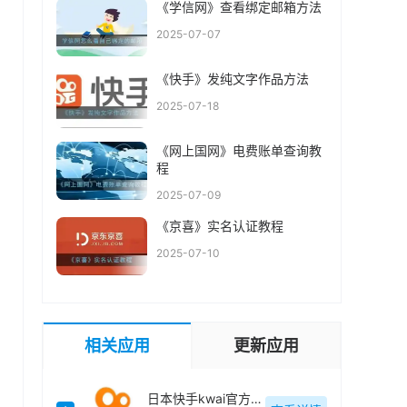
《学信网》查看绑定邮箱方法
2025-07-07
《快手》发纯文字作品方法
2025-07-18
《网上国网》电费账单查询教
程
2025-07-09
《京喜》实名认证教程
2025-07-10
相关应用
更新应用
日本快手kwai官方最新版