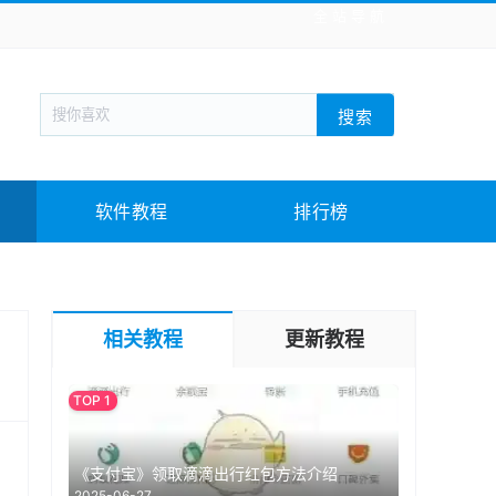
全站导航
新闻阅读
旅游出行
生活实用
社交聊天
搜索
回合网游
战棋游戏
枪战射击
模拟经营
教育教学
游戏娱乐
系统软件
素材下载
软件教程
排行榜
相关教程
更新教程
《支付宝》领取滴滴出行红包方法介绍
2025-06-27