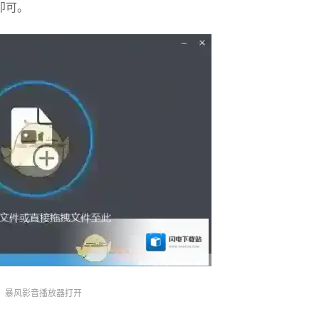
即可。
暴风影音播放器打开