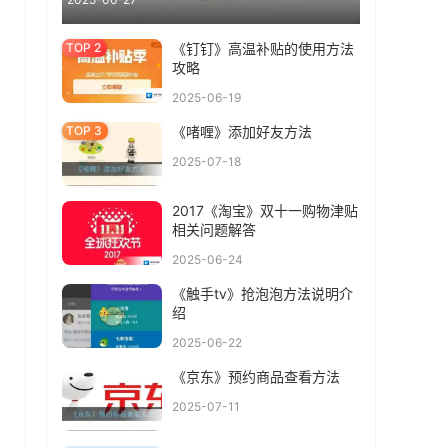
《钉钉》高温补贴的使用方法
攻略
2025-06-19
《啫喱》添加好友方法
2025-07-18
2017《淘宝》双十一购物津贴
相关问题解答
2025-06-24
《触手tv》抢泡泡方法说明介
绍
2025-06-22
《京东》预约商品查看方法
2025-07-11