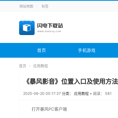
网站地图
标签
全站导航
手机应用
主题美化
其它应用
商
手机游戏
H5游戏
体育竞技
其
电脑软件
其它类别
图形软件
安
首页
手机游戏
应用教程
手游攻略
未分类
综
首页
应用教程
《暴风影音》位置入口及使用方法
2025-06-20 05:17:37
分类： 应用教程
•
阅读： 581
打开暴风PC客户端