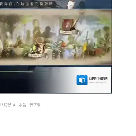
终幻想14：水晶世界下载