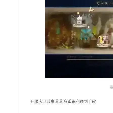
最
开服庆典诚意满满!多重福利领到手软