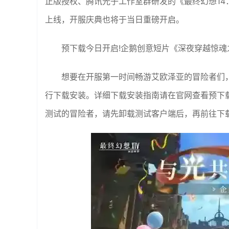
正版授权、腾讯光子工作室群研发的《最终幻想14：
上线，开服庆典也将于当日重磅开启。
预下载今日开启!企鹅创意短片《深夜穿越惊魂
想要在开服第一时间畅游艾欧泽亚的冒险者们，
行下载安装。详细下载安装指南请在官网查看预下
测试的冒险者，请先卸载测试客户端后，再前往下