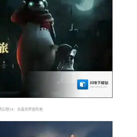
终幻想14：水晶世界冒险者