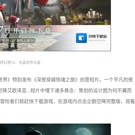
终幻想14：水晶世界水晶
晶世界》特别发布《深夜穿越惊魂之旅》创意短片。一个平凡的夜
空降艾欧泽亚…短片中埋下诸多悬念：策划的设计图为何不翼而
，冒险者们就赶快下载游戏，在游戏内点击企鹅空降完整版，观看