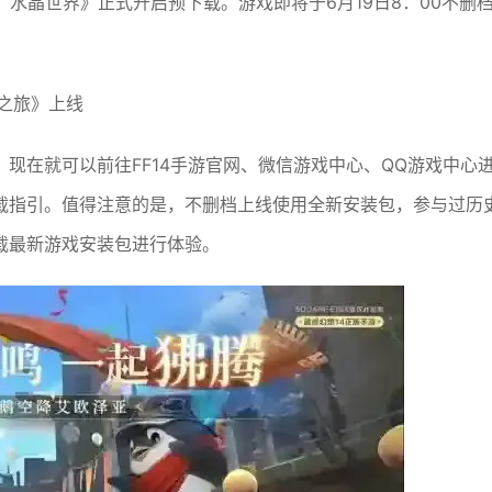
水晶世界》正式开启预下载。游戏即将于6月19日8：00不删
之旅》上线
现在就可以前往FF14手游官网、微信游戏中心、QQ游戏中心
载指引。值得注意的是，不删档上线使用全新安装包，参与过历
载最新游戏安装包进行体验。