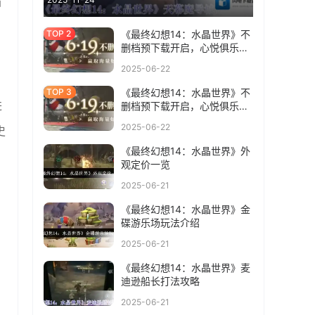
档
《最终幻想14：水晶世界》不
删档预下载开启，心悦俱乐部
下载注册赢888Q币，领专属
2025-06-22
好礼
《最终幻想14：水晶世界》不
进
删档预下载开启，心悦俱乐部
下载注册赢888Q币，领专属
2025-06-22
史
好礼
《最终幻想14：水晶世界》外
观定价一览
2025-06-21
《最终幻想14：水晶世界》金
碟游乐场玩法介绍
2025-06-21
《最终幻想14：水晶世界》麦
迪逊船长打法攻略
2025-06-21