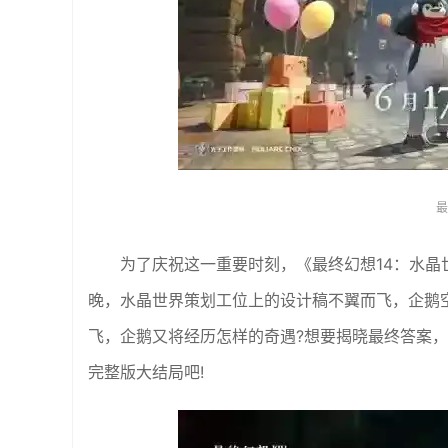
最
为了庆祝这一重要时刻，《最终幻想14：水
晚，水晶世界策划工位上的设计稿不翼而飞，企鹅
飞，企鹅又将经历怎样的奇遇?想要揭晓最终答案
完整版大结局吧!