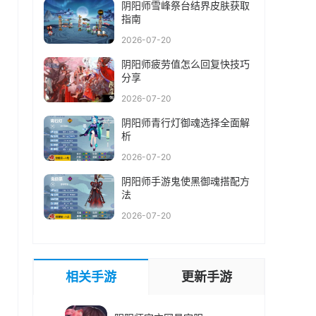
阴阳师雪峰祭台结界皮肤获取
指南
2026-07-20
阴阳师疲劳值怎么回复快技巧
分享
2026-07-20
阴阳师青行灯御魂选择全面解
析
2026-07-20
阴阳师手游鬼使黑御魂搭配方
法
2026-07-20
相关手游
更新手游