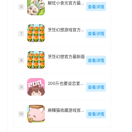
解忧小食光官方最新版
查看详情
6
烹饪幻想游戏官方最新版
查看详情
7
烹饪幻想官方最新版
查看详情
8
200斤也要谈恋爱免广告官方最新版
查看详情
9
麻糬猫收藏游戏官方最新版
查看详情
10