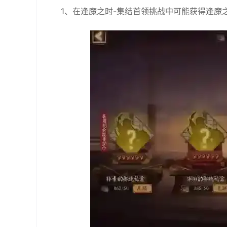
1、在逢魔之时-集结首领挑战中可能获得逢魔之