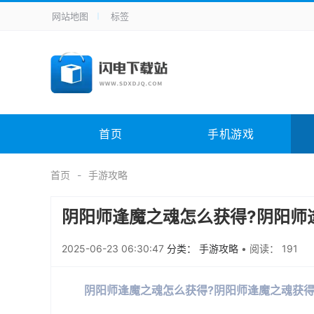
网站地图
标签
全站导航
手机应用
主题美化
其它应用
商
手机游戏
H5游戏
体育竞技
其
电脑软件
其它类别
图形软件
安
首页
手机游戏
应用教程
手游攻略
未分类
综
首页
手游攻略
阴阳师逢魔之魂怎么获得?阴阳师
2025-06-23 06:30:47
分类： 手游攻略
•
阅读： 191
阴阳师逢魔之魂怎么获得?阴阳师逢魔之魂获