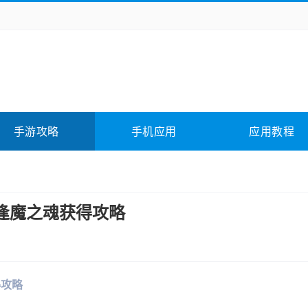
务办公
媒体影音
学习教育
拍照美颜
它游戏
冒险解谜
动作游戏
卡牌游戏
全相关
应用软件
影音软件
插件下载
手游攻略
手机应用
应用教程
合其它
软件教程
逢魔之魂获得攻略
得攻略