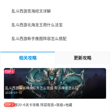
乱斗西游苦海经文详解
乱斗西游北海龙王用什么法宝
乱斗西游新手推图阵容怎么搭配
相关攻略
更新攻略
乱斗西游帮派神龙任务怎么完成 帮派神龙怎么玩
2026-01-10
乱斗西游20-6关卡攻略 阵容观音+铁扇+地藏