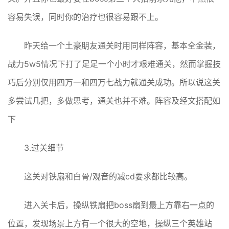
容易失误，同时你的治疗也很容易跟不上。
昨天给一个土豪朋友通关时用同样阵容，基本全金装，
战力5w5情况下打了足足一个小时才艰难通关，然而掌握技
巧后分别仅用四万一和四万七战力就通关成功。所以说这关
多尝试几把，多做思考，通关也并不难。阵容及经文搭配如
下
3.过关细节
这关对铁扇和白骨/观音的减cd要求都比较高。
进入关卡后，操纵铁扇把boss扇到最上方靠右一点的
位置，发现场景上方有一个很大的空地，操纵三个英雄站