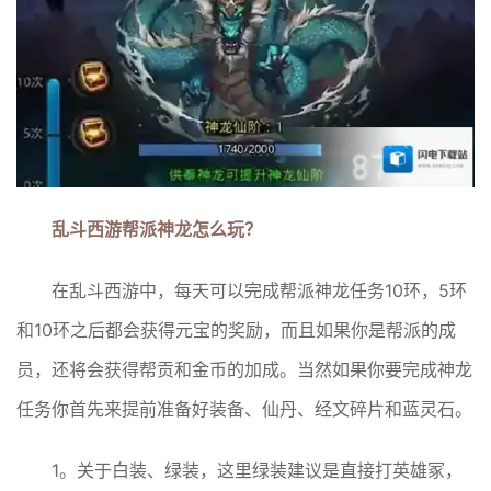
乱斗西游帮派神龙怎么玩？
在乱斗西游中，每天可以完成帮派神龙任务10环，5环
和10环之后都会获得元宝的奖励，而且如果你是帮派的成
员，还将会获得帮贡和金币的加成。当然如果你要完成神龙
任务你首先来提前准备好装备、仙丹、经文碎片和蓝灵石。
1。关于白装、绿装，这里绿装建议是直接打英雄冢，