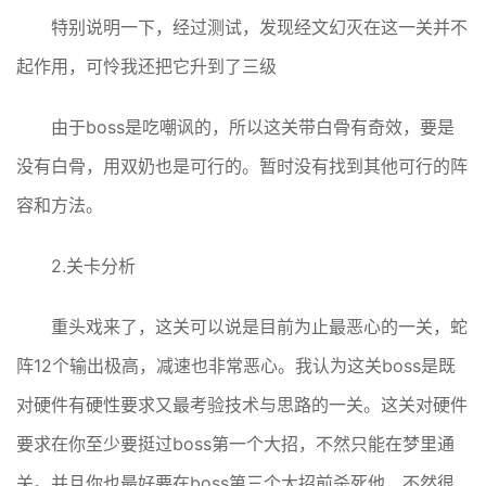
特别说明一下，经过测试，发现经文幻灭在这一关并不
起作用，可怜我还把它升到了三级
由于boss是吃嘲讽的，所以这关带白骨有奇效，要是
没有白骨，用双奶也是可行的。暂时没有找到其他可行的阵
容和方法。
2.关卡分析
重头戏来了，这关可以说是目前为止最恶心的一关，蛇
阵12个输出极高，减速也非常恶心。我认为这关boss是既
对硬件有硬性要求又最考验技术与思路的一关。这关对硬件
要求在你至少要挺过boss第一个大招，不然只能在梦里通
关。并且你也最好要在boss第三个大招前杀死他，不然很