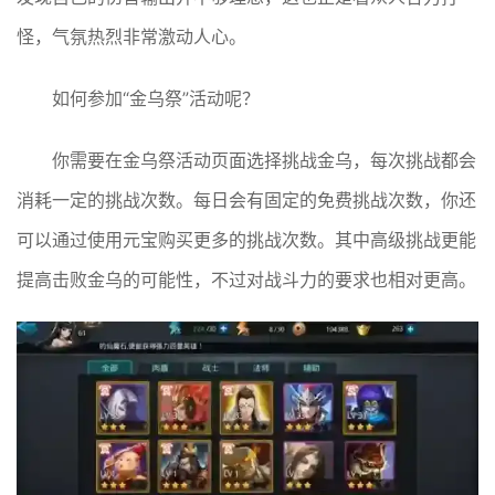
怪，气氛热烈非常激动人心。
如何参加“金乌祭”活动呢？
你需要在金乌祭活动页面选择挑战金乌，每次挑战都会
消耗一定的挑战次数。每日会有固定的免费挑战次数，你还
可以通过使用元宝购买更多的挑战次数。其中高级挑战更能
提高击败金乌的可能性，不过对战斗力的要求也相对更高。