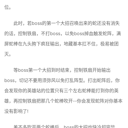
位。
此时，若boss的第一个大招召唤出来的蛇还没有消失
的话，控制铁扇，不打boss，以免boss掉血触发蛇阵，满
屏蛇棒在九头胯下疯狂输出，地藏基本扛不住，极易被团
灭。
等boss第一个大招到时结束，控制铁扇开始输出
boss，切记不要用须弥风以免打乱阵型。打出蛇阵后，你
会发现你的英雄站的位置只有三个左右蛇棒能打到你的英
雄，再控制铁扇把那几个蛇棒吹开--你会发现蛇阵对你基本
没有影响了!
差不多吹开两个蛇棒后，boss的大招也快冷却完毕