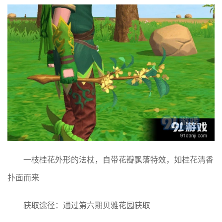
一枝桂花外形的法杖，自带花瓣飘落特效，如桂花清香
扑面而来
获取途径：通过第六期贝雅花园获取