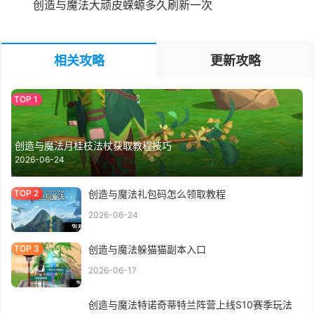
创造与魔法大顽皮蝾螈多久刷新一次
相关攻略
更新攻略
创造与魔法月桂枝法杖获取教程技巧
2026-06-24
创造与魔法礼包码怎么领取教程
2026-06-24
创造与魔法躲猫猫副本入口
2026-06-17
创造与魔法特诺奇蒂特兰阵营上线S10赛季玩法