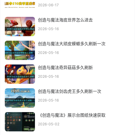
2026-06-17
创造与魔法海底世界怎么进去
2026-05-16
创造与魔法大顽皮蝾螈多久刷新一次
2026-05-16
创造与魔法奇异菇菇多久刷新
2026-05-16
创造与魔法剑齿虎王多久刷新一次
2026-05-16
《创造与魔法》展示台图纸快速获取
2026-05-02