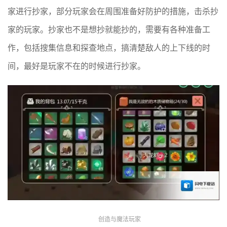
家进行抄家，部分玩家会在周围准备好防护的措施，击杀抄
家的玩家。抄家也不是想抄就能抄的，需要有各种准备工
作，包括搜集信息和探查地点，搞清楚敌人的上下线的时
间，最好是玩家不在的时候进行抄家。
创造与魔法玩家