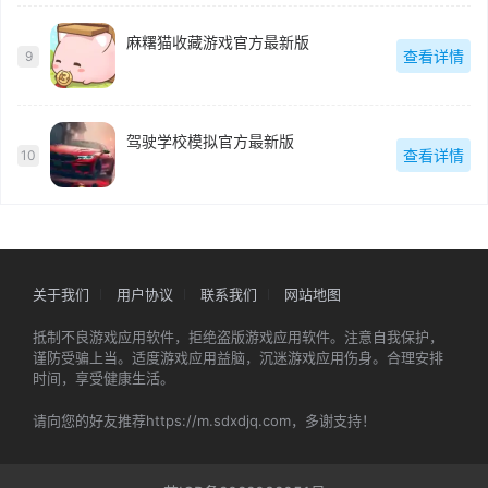
麻糬猫收藏游戏官方最新版
查看详情
9
驾驶学校模拟官方最新版
查看详情
10
关于我们
用户协议
联系我们
网站地图
抵制不良游戏应用软件，拒绝盗版游戏应用软件。注意自我保护，
谨防受骗上当。适度游戏应用益脑，沉迷游戏应用伤身。合理安排
时间，享受健康生活。
请向您的好友推荐https://m.sdxdjq.com，多谢支持！