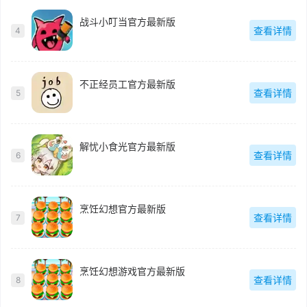
战斗小叮当官方最新版
查看详情
4
不正经员工官方最新版
查看详情
5
解忧小食光官方最新版
查看详情
6
烹饪幻想官方最新版
查看详情
7
烹饪幻想游戏官方最新版
查看详情
8