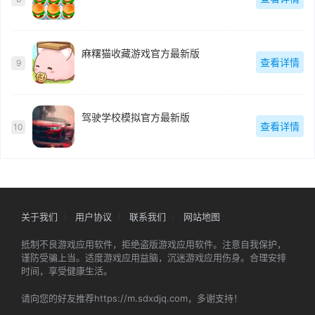
麻糬猫收藏游戏官方最新版
查看详情
9
驾驶学校模拟官方最新版
查看详情
10
关于我们
用户协议
联系我们
网站地图
抵制不良游戏应用软件，拒绝盗版游戏应用软件。注意自我保护，
谨防受骗上当。适度游戏应用益脑，沉迷游戏应用伤身。合理安排
时间，享受健康生活。
请向您的好友推荐https://m.sdxdjq.com，多谢支持！