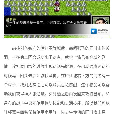
前往刘备镇守的徐州零陵城后，离间张飞的同时击败关
羽，并在第二回合成功离间刘备，就会上演吕布夺城的剧
情。攻打泰山郡的时候出现对话先撤退，在出现强攻对话的
时候马上回头去庐江城找酒神，在庐江城右下方的海边有一
个村子，找到酒神之后可以购买百花陈酿，这个物品可以帮
助我们获得神人张辽哦。买到酒之后再次回来攻打吕布，和
吕布的战斗中只能使用恢复技能和复活技能，所以我们可以
让郭嘉带四名武将使用龟甲阵，恢复生命值的同时攻击吕