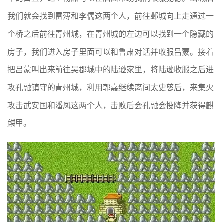
我们就会找到雷薄和李儒这两个人，前往邺城向上走通过一
个桥之后前往青州城，在青州城的左边可以找到一个隐藏的
房子，我们进入房子里面可以和鲁肃对话并收服吕蒙。接着
把吕蒙叫出来前往吴郡城中的陆逊家里，将陆逊收服之后进
攻孔融镇守的青州城，利用郭嘉继续离间太史慈后，来集火
攻击武安国和潘凤这两个人，击败后会孔融会投降并获得麒
麟甲。