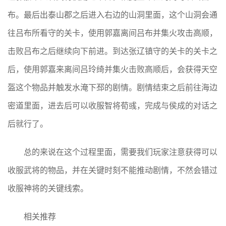
布。最后出泰山郡之后进入右边的山洞里面，这个山洞会通
往吕布所看守的关卡，使用郭嘉离间吕布并集火攻击高顺，
击败吕布之后继续向下前进。到达张辽镇守的关卡的关卡之
后，使用郭嘉来离间吕玲绮并集火击败高顺后，会获得天空
盔这个物品并触发水淹下邳的剧情。剧情结束之后前往海边
密道里面，进去后可以收服智将荀彧，完成与侯成的对话之
后就行了。
总的来说在这个过程里面，需要我们玩家注意获得可以
收服武将的物品，并在关键时刻不能推动剧情，不然会错过
收服神将的关键线索。
相关推荐