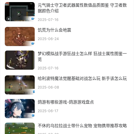
元气骑士守卫者武器属性数值品质图鉴 守卫者数
据颜色介绍
2025-07-16
饥荒为什么会地震
2025-06-24
梦幻模拟战手游狂战士怎么样 狂战士属性图鉴一
览
2025-07-16
哈利波特魔法觉醒基础对战怎么玩 新手该怎么玩
2025-06-08
鸽游有哪些游戏-鸽游游戏盘点
2025-06-17
不休的乌拉拉战士带什么宠物 宠物携带推荐攻略