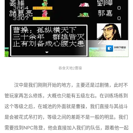
吞食天地2曹操
汉中是我们刚刚开始的地方，主要还是过剧情，此时不
管玩家再怎么修炼，大概也只能有五级左右。在训练场练到
这个等级之后，在城池的外面就是曹操，我们直接与其战斗
是会被花式吊打的，等级之间的差距不是一般的明显。我们
需要找到NPC陈登，他会直接加入我们的队伍，跟着他一起