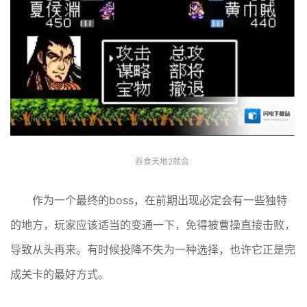
吞食天地2就会
作为一个最终的boss，在前期出现必定会有一些独特
的地方，玩家应该适当的变通一下，免得被曹操直接击败，
导致从头再来。有时候投降不失为一种选择，也许它正是完
成关卡的最好方式。