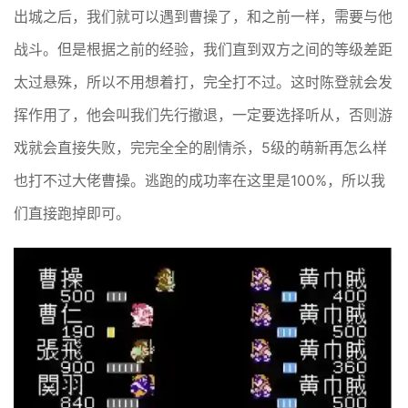
出城之后，我们就可以遇到曹操了，和之前一样，需要与他
战斗。但是根据之前的经验，我们直到双方之间的等级差距
太过悬殊，所以不用想着打，完全打不过。这时陈登就会发
挥作用了，他会叫我们先行撤退，一定要选择听从，否则游
戏就会直接失败，完完全全的剧情杀，5级的萌新再怎么样
也打不过大佬曹操。逃跑的成功率在这里是100%，所以我
们直接跑掉即可。