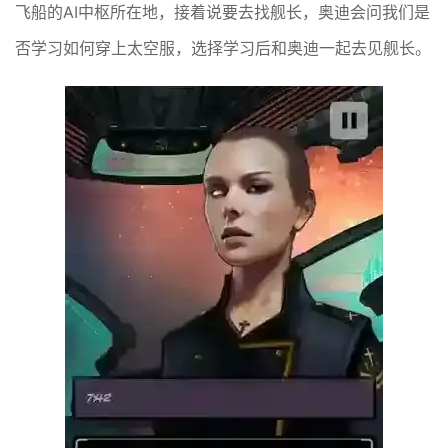
飞船的AI中枢所在地，接着说要去找舰长，奥迪会问我们是
否学习如何穿上太空服，选择学习后和奥迪一起去见舰长。