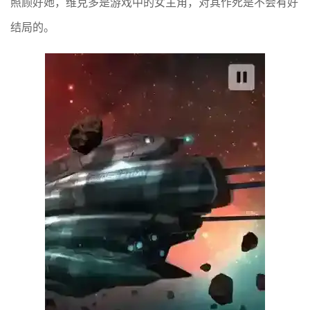
照顾好她，维克多是游戏中的女主角，对其作死是不会有好
结局的。