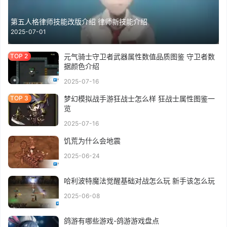
第五人格律师技能改版介绍 律师新技能介绍
2025-07-01
元气骑士守卫者武器属性数值品质图鉴 守卫者数
据颜色介绍
2025-07-16
梦幻模拟战手游狂战士怎么样 狂战士属性图鉴一
览
2025-07-16
饥荒为什么会地震
2025-06-24
哈利波特魔法觉醒基础对战怎么玩 新手该怎么玩
2025-06-08
鸽游有哪些游戏-鸽游游戏盘点