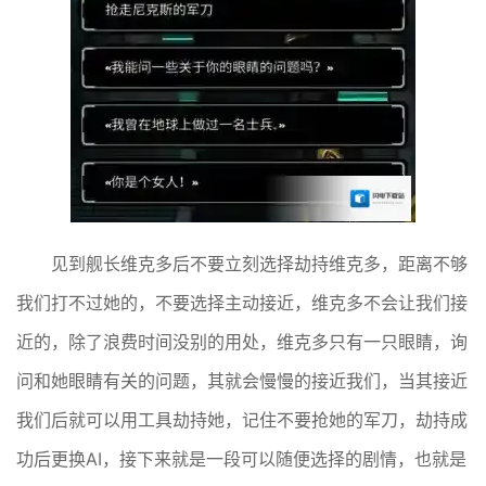
见到舰长维克多后不要立刻选择劫持维克多，距离不够
我们打不过她的，不要选择主动接近，维克多不会让我们接
近的，除了浪费时间没别的用处，维克多只有一只眼睛，询
问和她眼睛有关的问题，其就会慢慢的接近我们，当其接近
我们后就可以用工具劫持她，记住不要抢她的军刀，劫持成
功后更换AI，接下来就是一段可以随便选择的剧情，也就是