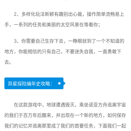
2、多样化玩法新颖有趣别出心裁，操作简单流畅易上
手，一系列的任务和美丽的太空风景在等着你；
3、你需要自己生存下去，一睁眼就到了一个不知道的
地方，你能相信的只有自己，不要迷失自我，一直勇敢下
去。
异星探险编年史攻略：
在这款游戏中，地球遭遇毁灭，乘坐诺亚方舟逃离宇宙
的我们于百万年后醒来，并出现在一个新的地方，如何保存
我们的记忆并逃离那里成了我们的首要任务，下面我们一起