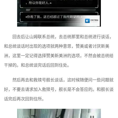
回去后让山姆联系总统，去总统那里和总统进行谈话，
和总统谈话时出现的选项就两种意思，赞美或者讨厌新美
洲，这里一定记得选择赞美新美洲的选项，不然会被总统给
干掉的。和总统谈完话后回到住处。
然后再去和救赎号舰长谈话，这时候随便问一些问题就
好，不要去请求加入救赎号，舰长是不会答应的。和舰长谈
话完后再次回到住所。