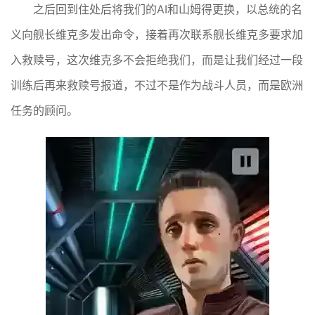
之后回到住处后将我们的AI和山姆得更换，以总统的名
义向舰长维克多发出命令，接着再次联系舰长维克多要求加
入救赎号，这次维克多不会拒绝我们，而是让我们经过一段
训练后再来救赎号报道，不过不是作为战斗人员，而是欧洲
任务的顾问。