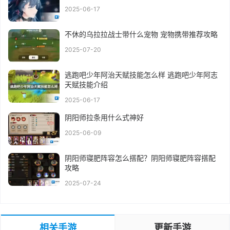
2025-06-17
不休的乌拉拉战士带什么宠物 宠物携带推荐攻略
2025-07-20
逃跑吧少年阿治天赋技能怎么样 逃跑吧少年阿志
天赋技能介绍
2025-06-17
阴阳师拉条用什么式神好
2025-06-09
阴阳师寝肥阵容怎么搭配？阴阳师寝肥阵容搭配
攻略
2025-07-24
相关手游
更新手游